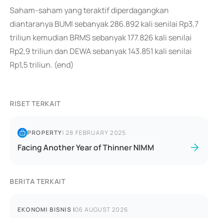
Saham-saham yang teraktif diperdagangkan
diantaranya BUMI sebanyak 286.892 kali senilai Rp3,7
triliun kemudian BRMS sebanyak 177.826 kali senilai
Rp2,9 triliun dan DEWA sebanyak 143.851 kali senilai
Rp1,5 triliun. (end)
RISET TERKAIT
PROPERTY
|
28 FEBRUARY 2025
Facing Another Year of Thinner NIMM
BERITA TERKAIT
EKONOMI BISNIS
|
06 AUGUST 2026