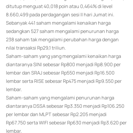
ditutup menguat 40,018 poin atau 0,464% di level
8.660,499 pada perdagangan sesi II hari Jumat ini.
Sebanyak 441 saham mengalami kenaikan harga
sedangkan 527 saham mengalami penurunan harga
238 saham tak mengalami perubahan harga dengan
nilai transaksi Rp29,1 triliun.
Saham-saham yang yang mengalami kenaikan harga
diantaranya SINI sebesar Rp800 menjadi Rp8.900 per
lembar dan SRAJ sebesar Rp550 menjadi Rp16.500
lembar serta RISE sebesar Rp475 menjadi Rp9.550 per
lembar.
Saham-saham yang mengalami penurunan harga
diantaranya DSSA sebesar Rp3.350 menjadi Rp106.250
per lembar dan MLPT sebesar Rp2.205 menjadi
Rp67.750 serta WIFI sebesar Rp630 menjadi Rp3.620 per
lembar.