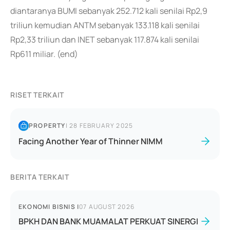
diantaranya BUMI sebanyak 252.712 kali senilai Rp2,9
triliun kemudian ANTM sebanyak 133.118 kali senilai
Rp2,33 triliun dan INET sebanyak 117.874 kali senilai
Rp611 miliar. (end)
RISET TERKAIT
PROPERTY
|
28 FEBRUARY 2025
Facing Another Year of Thinner NIMM
BERITA TERKAIT
EKONOMI BISNIS
|
07 AUGUST 2026
BPKH DAN BANK MUAMALAT PERKUAT SINERGI