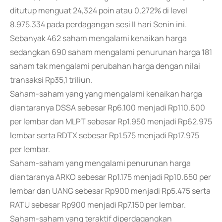
ditutup menguat 24,324 poin atau 0,272% di level
8.975.334 pada perdagangan sesi II hari Senin ini.
Sebanyak 462 saham mengalami kenaikan harga
sedangkan 690 saham mengalami penurunan harga 181
saham tak mengalami perubahan harga dengan nilai
transaksi Rp35,1 triliun.
Saham-saham yang yang mengalami kenaikan harga
diantaranya DSSA sebesar Rp6.100 menjadi Rp110.600
per lembar dan MLPT sebesar Rp1.950 menjadi Rp62.975
lembar serta RDTX sebesar Rp1.575 menjadi Rp17.975
per lembar.
Saham-saham yang mengalami penurunan harga
diantaranya ARKO sebesar Rp1.175 menjadi Rp10.650 per
lembar dan UANG sebesar Rp900 menjadi Rp5.475 serta
RATU sebesar Rp900 menjadi Rp7.150 per lembar.
Saham-saham yang teraktif diperdagangkan