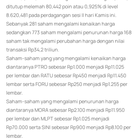
ditutup melemah 80,442 poin atau 0,925% di level
8.620,481 pada perdagangan sesi II hari Kamis ini.
Sebanyak 281 saham mengalami kenaikan harga
sedangkan 773 saham mengalami penurunan harga 168
saham tak mengalami perubahan harga dengan nilai
transaksi Rp34,2 triliun.
Saham-saham yang yang mengalami kenaikan harga
diantaranya PTRO sebesar Rp1.000 menjadi Rp11.025
per lembar dan RATU sebesar Rp450 menjadi Rp11.450
lembar serta FORU sebesar Rp250 menjadi Rp1.255 per
lembar.
Saham-saham yang mengalami penurunan harga
diantaranya MORA sebesar Rp2.100 menjadi Rp11.950
per lembar dan MLPT sebesar Rp1.025 menjadi
Rp70.000 serta SINI sebesar Rp900 menjadi Rp8.100 per
lembar.