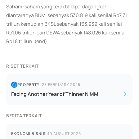
Saham-saham yang teraktif diperdagangkan
diantaranya BUMI sebanyak 530.819 kali senilai Rp7,71
triliun kemudian BKSL sebanyak 163.939 kali senilai
Rp1,06 triliun dan DEWA sebanyak 148.026 kali senilai
Rp1,8 triliun. (end)
RISET TERKAIT
PROPERTY
|
28 FEBRUARY 2025
Facing Another Year of Thinner NIMM
BERITA TERKAIT
EKONOMI BISNIS
|
10 AUGUST 2026