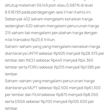
ditutup melemah 59,149 poin atau 0,687% di level
8.618,195 pada perdagangan sesi II hari Kamis ini.
Sebanyak 402 saham mengalami kenaikan harga
sedangkan 620 saham mengalami penurunan harga
215 saham tak mengalami perubahan harga dengan
nilai transaksi Rp23,6 triliun.
Saham-saham yang yang mengalami kenaikan harga
diantaranya UNTR sebesar Rp925 menjadi Rp28.975 per
lembar dan INCO sebesar Rp440 menjadi Rp4.360
lembar serta FORU sebesar Rp315 menjadi Rp1.585 per
lembar.
Saham-saham yang mengalami penurunan harga
diantaranya MLPT sebesar Rp2.500 menjadi Rp61.300
per lembar dan FILM sebesar Rp875 menjadi Rp8.050
serta DSSA sebesar Rp700 menjadi Rp105.600 per
lembar.