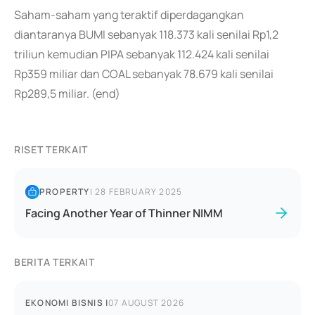
Saham-saham yang teraktif diperdagangkan
diantaranya BUMI sebanyak 118.373 kali senilai Rp1,2
triliun kemudian PIPA sebanyak 112.424 kali senilai
Rp359 miliar dan COAL sebanyak 78.679 kali senilai
Rp289,5 miliar. (end)
RISET TERKAIT
PROPERTY
|
28 FEBRUARY 2025
Facing Another Year of Thinner NIMM
BERITA TERKAIT
EKONOMI BISNIS
|
07 AUGUST 2026