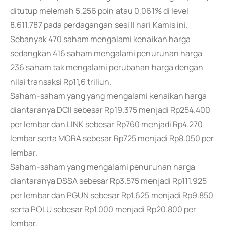
ditutup melemah 5,256 poin atau 0,061% di level
8.611,787 pada perdagangan sesi II hari Kamis ini.
Sebanyak 470 saham mengalami kenaikan harga
sedangkan 416 saham mengalami penurunan harga
236 saham tak mengalami perubahan harga dengan
nilai transaksi Rp11,6 triliun.
Saham-saham yang yang mengalami kenaikan harga
diantaranya DCII sebesar Rp19.375 menjadi Rp254.400
per lembar dan LINK sebesar Rp760 menjadi Rp4.270
lembar serta MORA sebesar Rp725 menjadi Rp8.050 per
lembar.
Saham-saham yang mengalami penurunan harga
diantaranya DSSA sebesar Rp3.575 menjadi Rp111.925
per lembar dan PGUN sebesar Rp1.625 menjadi Rp9.850
serta POLU sebesar Rp1.000 menjadi Rp20.800 per
lembar.