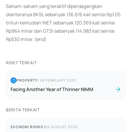
Saham-saham yang teraktif diperdagangkan
diantaranya BKSL sebanyak 136.616 kali senilai Rp1,05
triliun kemudian INET sebanyak 120.369 kali senilai
Rp964 miliar dan GTSI sebanyak 114.983 kali senilai
Rp530 miliar. (end)
RISET TERKAIT
PROPERTY
|
28 FEBRUARY 2025
Facing Another Year of Thinner NIMM
BERITA TERKAIT
EKONOMI BISNIS
|
06 AUGUST 2026