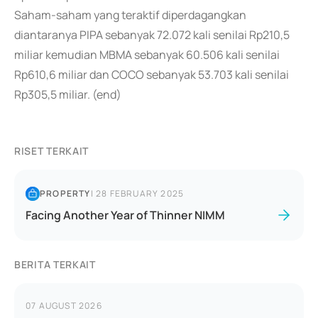
Saham-saham yang teraktif diperdagangkan
diantaranya PIPA sebanyak 72.072 kali senilai Rp210,5
miliar kemudian MBMA sebanyak 60.506 kali senilai
Rp610,6 miliar dan COCO sebanyak 53.703 kali senilai
Rp305,5 miliar. (end)
RISET TERKAIT
PROPERTY
|
28 FEBRUARY 2025
Facing Another Year of Thinner NIMM
BERITA TERKAIT
07 AUGUST 2026