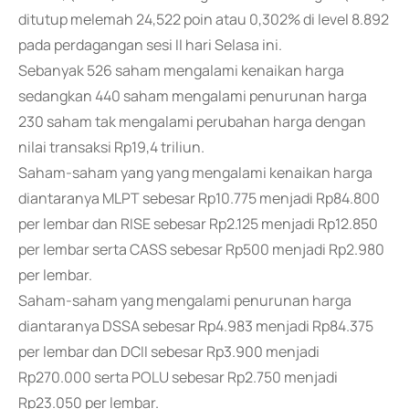
ditutup melemah 24,522 poin atau 0,302% di level 8.892
pada perdagangan sesi II hari Selasa ini.
Sebanyak 526 saham mengalami kenaikan harga
sedangkan 440 saham mengalami penurunan harga
230 saham tak mengalami perubahan harga dengan
nilai transaksi Rp19,4 triliun.
Saham-saham yang yang mengalami kenaikan harga
diantaranya MLPT sebesar Rp10.775 menjadi Rp84.800
per lembar dan RISE sebesar Rp2.125 menjadi Rp12.850
per lembar serta CASS sebesar Rp500 menjadi Rp2.980
per lembar.
Saham-saham yang mengalami penurunan harga
diantaranya DSSA sebesar Rp4.983 menjadi Rp84.375
per lembar dan DCII sebesar Rp3.900 menjadi
Rp270.000 serta POLU sebesar Rp2.750 menjadi
Rp23.050 per lembar.