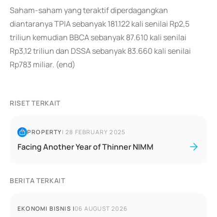
Saham-saham yang teraktif diperdagangkan
diantaranya TPIA sebanyak 181.122 kali senilai Rp2,5
triliun kemudian BBCA sebanyak 87.610 kali senilai
Rp3,12 triliun dan DSSA sebanyak 83.660 kali senilai
Rp783 miliar. (end)
RISET TERKAIT
PROPERTY
|
28 FEBRUARY 2025
Facing Another Year of Thinner NIMM
BERITA TERKAIT
EKONOMI BISNIS
|
06 AUGUST 2026