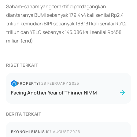
Saham-saham yang teraktif diperdagangkan
diantaranya BUMI sebanyak 179.444 kali senilai Rp2,4
triliun kemudian BIPI sebanyak 168.131 kali senilai Rp1,2
triliun dan YELO sebanyak 145.086 kali senilai Rp458
miliar. (end)
RISET TERKAIT
PROPERTY
|
28 FEBRUARY 2025
Facing Another Year of Thinner NIMM
BERITA TERKAIT
EKONOMI BISNIS
|
07 AUGUST 2026