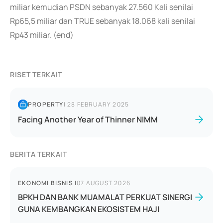
miliar kemudian PSDN sebanyak 27.560 Kali senilai
Rp65,5 miliar dan TRUE sebanyak 18.068 kali senilai
Rp43 miliar. (end)
RISET TERKAIT
PROPERTY
|
28 FEBRUARY 2025
Facing Another Year of Thinner NIMM
BERITA TERKAIT
EKONOMI BISNIS
|
07 AUGUST 2026
BPKH DAN BANK MUAMALAT PERKUAT SINERGI
GUNA KEMBANGKAN EKOSISTEM HAJI