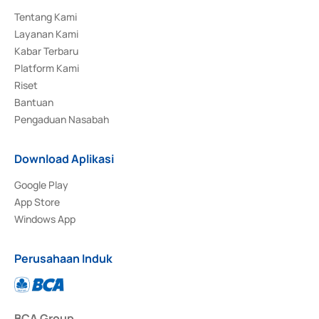
Tentang Kami
Layanan Kami
Kabar Terbaru
Platform Kami
Riset
Bantuan
Pengaduan Nasabah
Download Aplikasi
Google Play
App Store
Windows App
Perusahaan Induk
BCA Group