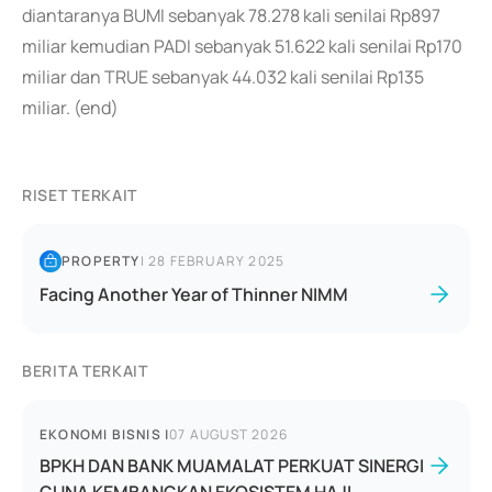
diantaranya BUMI sebanyak 78.278 kali senilai Rp897
miliar kemudian PADI sebanyak 51.622 kali senilai Rp170
miliar dan TRUE sebanyak 44.032 kali senilai Rp135
miliar. (end)
RISET TERKAIT
PROPERTY
|
28 FEBRUARY 2025
Facing Another Year of Thinner NIMM
BERITA TERKAIT
EKONOMI BISNIS
|
07 AUGUST 2026
BPKH DAN BANK MUAMALAT PERKUAT SINERGI