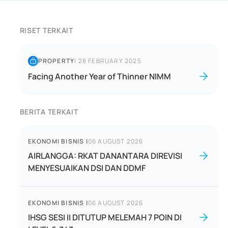
RISET TERKAIT
PROPERTY
|
28 FEBRUARY 2025
Facing Another Year of Thinner NIMM
BERITA TERKAIT
EKONOMI BISNIS
|
06 AUGUST 2026
AIRLANGGA: RKAT DANANTARA DIREVISI
MENYESUAIKAN DSI DAN DDMF
EKONOMI BISNIS
|
06 AUGUST 2026
IHSG SESI II DITUTUP MELEMAH 7 POIN DI