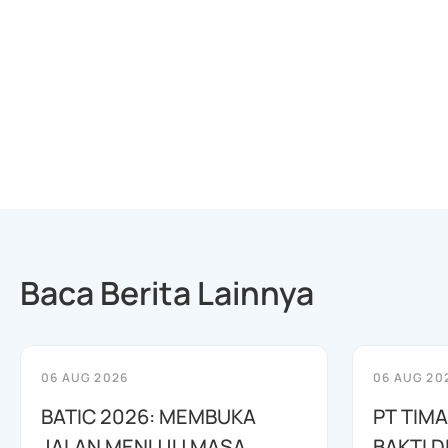
Baca Berita Lainnya
06 AUG 2026
06 AUG 20
BATIC 2026: MEMBUKA
PT TIM
JALAN MENUJU MASA
BAKTI D