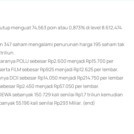
utup menguat 74,563 poin atau 0,873% di level 8.612,474
n 347 saham mengalami penurunan harga 195 saham tak
riliun.
aranya POLU sebesar Rp2.600 menjadi Rp15.700 per
serta FILM sebesar Rp925 menjadi Rp12.625 per lembar.
a DCII sebesar Rp14.050 menjadi Rp214.750 per lembar
ebesar Rp2.450 menjadi Rp57.050 per lembar.
A sebanyak 150.729 kali senilai Rp1,7 triliun kemudian
banyak 55.196 kali senilai Rp293 Miliar. (end)