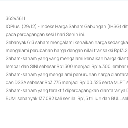
36243611
IQPlus, (29/12) - Indeks Harga Saham Gabungan (IHSG) dit
pada perdagangan sesi I hari Senin ini.
Sebanyak 613 saham mengalami kenaikan harga sedangka
mengalami perubahan harga dengan nilai transaksi Rp13,2 t
Saham-saham yang yang mengalami kenaikan harga diant
lembar dan SINI sebesar Rp1.300 menjadi Rp14.300 lembar 
Saham-saham yang mengalami penurunan harga diantarany
dan DSSA sebesar Rp3.775 menjadi Rp100.325 serta MLPT s
Saham-saham yang teraktif diperdagangkan diantaranya DEW
BUMI sebanyak 137.092 kali senilai Rp1,5 triliun dan BULL se