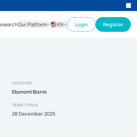
esearch
Our Platform
EN
Login
Register
ID
EN
KATEGORI
Ekonomi Bisnis
TERBIT PADA
28 December 2025