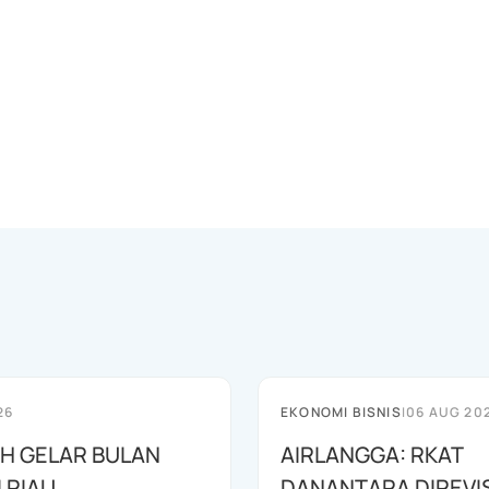
26
EKONOMI BISNIS
|
06 AUG 20
AH GELAR BULAN
AIRLANGGA: RKAT
I RIAU
DANANTARA DIREVIS