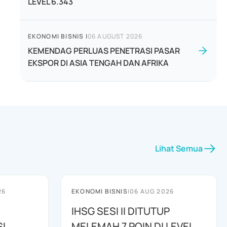
LEVEL 6.343
EKONOMI BISNIS
|
06 AUGUST 2026
KEMENDAG PERLUAS PENETRASI PASAR
EKSPOR DI ASIA TENGAH DAN AFRIKA
Lihat Semua
26
EKONOMI BISNIS
|
06 AUG 2026
IHSG SESI II DITUTUP
I
MELEMAH 7 POIN DI LEVEL