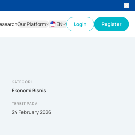
esearch
Our Platform
EN
Login
Register
ID
EN
KATEGORI
Ekonomi Bisnis
TERBIT PADA
24 February 2026