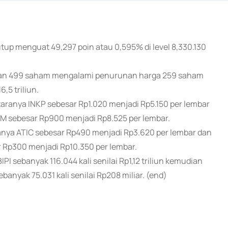
tup menguat 49,297 poin atau 0,595% di level 8,330.130
an 499 saham mengalami penurunan harga 259 saham
,5 triliun.
anya INKP sebesar Rp1.020 menjadi Rp5.150 per lembar
IM sebesar Rp900 menjadi Rp8.525 per lembar.
ya ATIC sebesar Rp490 menjadi Rp3.620 per lembar dan
 Rp300 menjadi Rp10.350 per lembar.
 sebanyak 116.044 kali senilai Rp1,12 triliun kemudian
banyak 75.031 kali senilai Rp208 miliar. (end)