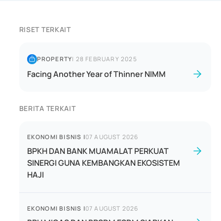
RISET TERKAIT
PROPERTY
|
28 FEBRUARY 2025
Facing Another Year of Thinner NIMM
BERITA TERKAIT
EKONOMI BISNIS
|
07 AUGUST 2026
BPKH DAN BANK MUAMALAT PERKUAT
SINERGI GUNA KEMBANGKAN EKOSISTEM
HAJI
EKONOMI BISNIS
|
07 AUGUST 2026