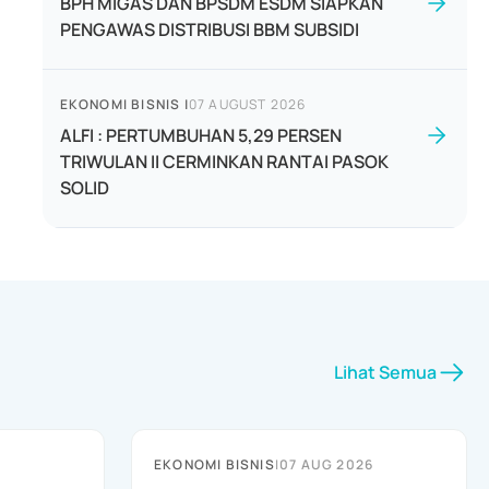
BPH MIGAS DAN BPSDM ESDM SIAPKAN
PENGAWAS DISTRIBUSI BBM SUBSIDI
EKONOMI BISNIS
|
07 AUGUST 2026
ALFI : PERTUMBUHAN 5,29 PERSEN
TRIWULAN II CERMINKAN RANTAI PASOK
SOLID
Lihat Semua
EKONOMI BISNIS
|
07 AUG 2026