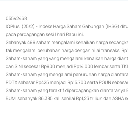
05542468
IQPlus, (25/2) - Indeks Harga Saham Gabungan (IHSG) ditu
pada perdagangan sesi I hari Rabu ini.
Sebanyak 499 saham mengalami kenaikan harga sedangk
tak mengalami perubahan harga dengan nilai transaksi Rp16
Saham-saham yang yang mengalami kenaikan harga diantar
dan SINI sebesar Rp900 menjadi Rp14.000 lembar serta TK
Saham-saham yang mengalami penurunan harga diantaran
RDTX sebesar Rp425 menjadi Rp15.700 serta PGUN sebesar
Saham-saham yang teraktif diperdagangkan diantaranya BIPI
BUMI sebanyak 86.385 kali senilai Rp1,23 triliun dan ASHA se