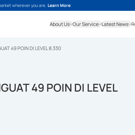
market wherever you are.
Learn More
About Us
Our Service
Latest News
R
UAT 49 POIN DI LEVEL 8.330
GUAT 49 POIN DI LEVEL