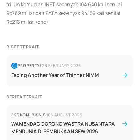
triliun kemudian INET sebanyak 104.640 kali senilai
Rp769 miliar dan ZATA sebanyak 94.159 kali senilai
Rp216 miliar. (end)
RISET TERKAIT
PROPERTY
|
28 FEBRUARY 2025
Facing Another Year of Thinner NIMM
BERITA TERKAIT
EKONOMI BISNIS
|
06 AUGUST 2026
WAMENDAG DORONG WASTRA NUSANTARA
MENDUNIA DI PEMBUKAAN SFW 2026