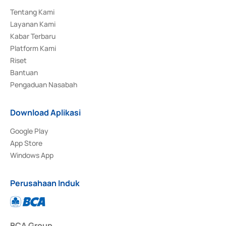
Tentang Kami
Layanan Kami
Kabar Terbaru
Platform Kami
Riset
Bantuan
Pengaduan Nasabah
Download Aplikasi
Google Play
App Store
Windows App
Perusahaan Induk
BCA Group