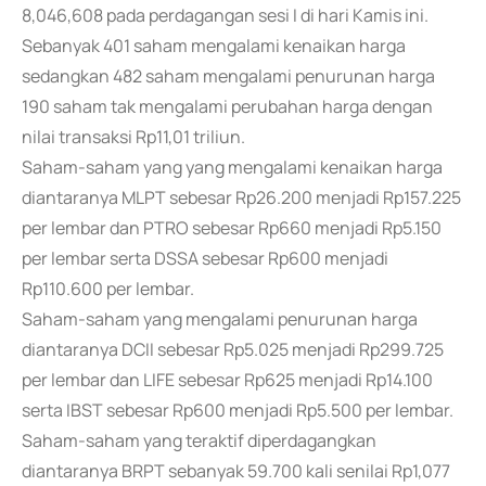
8,046,608 pada perdagangan sesi I di hari Kamis ini.
Sebanyak 401 saham mengalami kenaikan harga
sedangkan 482 saham mengalami penurunan harga
190 saham tak mengalami perubahan harga dengan
nilai transaksi Rp11,01 triliun.
Saham-saham yang yang mengalami kenaikan harga
diantaranya MLPT sebesar Rp26.200 menjadi Rp157.225
per lembar dan PTRO sebesar Rp660 menjadi Rp5.150
per lembar serta DSSA sebesar Rp600 menjadi
Rp110.600 per lembar.
Saham-saham yang mengalami penurunan harga
diantaranya DCII sebesar Rp5.025 menjadi Rp299.725
per lembar dan LIFE sebesar Rp625 menjadi Rp14.100
serta IBST sebesar Rp600 menjadi Rp5.500 per lembar.
Saham-saham yang teraktif diperdagangkan
diantaranya BRPT sebanyak 59.700 kali senilai Rp1,077