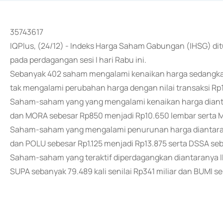
35743617
IQPlus, (24/12) - Indeks Harga Saham Gabungan (IHSG) ditu
pada perdagangan sesi I hari Rabu ini.
Sebanyak 402 saham mengalami kenaikan harga sedangk
tak mengalami perubahan harga dengan nilai transaksi Rp13
Saham-saham yang yang mengalami kenaikan harga diantar
dan MORA sebesar Rp850 menjadi Rp10.650 lembar serta M
Saham-saham yang mengalami penurunan harga diantarany
dan POLU sebesar Rp1.125 menjadi Rp13.875 serta DSSA se
Saham-saham yang teraktif diperdagangkan diantaranya IN
SUPA sebanyak 79.489 kali senilai Rp341 miliar dan BUMI seb