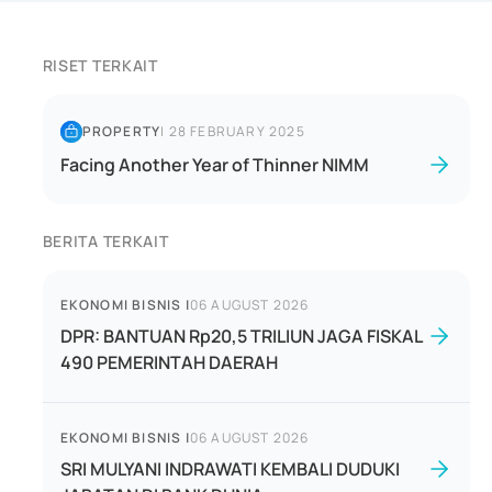
RISET TERKAIT
PROPERTY
|
28 FEBRUARY 2025
Facing Another Year of Thinner NIMM
BERITA TERKAIT
EKONOMI BISNIS
|
06 AUGUST 2026
DPR: BANTUAN Rp20,5 TRILIUN JAGA FISKAL
490 PEMERINTAH DAERAH
EKONOMI BISNIS
|
06 AUGUST 2026
SRI MULYANI INDRAWATI KEMBALI DUDUKI