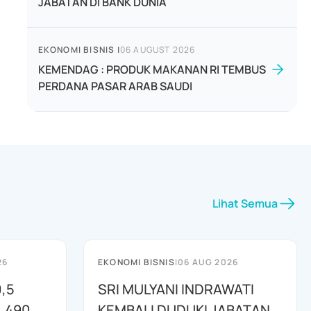
JABATAN DI BANK DUNIA
EKONOMI BISNIS
|
06 AUGUST 2026
KEMENDAG : PRODUK MAKANAN RI TEMBUS
PERDANA PASAR ARAB SAUDI
Lihat Semua
26
EKONOMI BISNIS
|
06 AUG 2026
,5
SRI MULYANI INDRAWATI
L 490
KEMBALI DUDUKI JABATAN