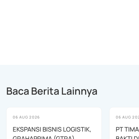
Baca Berita Lainnya
06 AUG 2026
06 AUG 20
EKSPANSI BISNIS LOGISTIK,
PT TIM
GRAHAPRIMA (GTRA)
BAKTI D