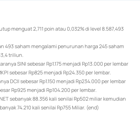
tup menguat 2,711 poin atau 0,032% di level 8.587,493
an 493 saham mengalami penurunan harga 245 saham
,4 triliun.
anya SINI sebesar Rp1.175 menjadi Rp13.000 per lembar
KPI sebesar Rp825 menjadi Rp24.350 per lembar.
a DCII sebesar Rp1.150 menjadi Rp234.000 per lembar
besar Rp925 menjadi Rp104.200 per lembar.
ET sebanyak 88.356 kali senilai Rp502 miliar kemudian
anyak 74.210 kali senilai Rp755 Miliar. (end)