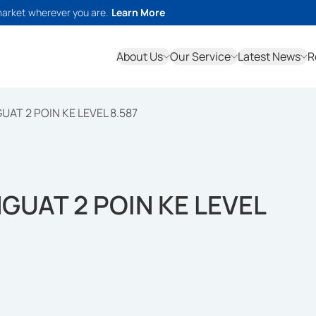
market wherever you are.
Learn More
About Us
Our Service
Latest News
R
UAT 2 POIN KE LEVEL 8.587
NGUAT 2 POIN KE LEVEL