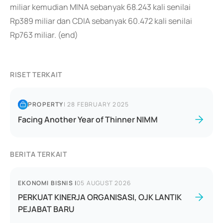
miliar kemudian MINA sebanyak 68.243 kali senilai
Rp389 miliar dan CDIA sebanyak 60.472 kali senilai
Rp763 miliar. (end)
RISET TERKAIT
PROPERTY
|
28 FEBRUARY 2025
Facing Another Year of Thinner NIMM
BERITA TERKAIT
EKONOMI BISNIS
|
05 AUGUST 2026
PERKUAT KINERJA ORGANISASI, OJK LANTIK
PEJABAT BARU