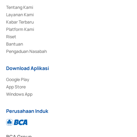
Tentang Kami
Layanan Kami
Kabar Terbaru
Platform Kami
Riset
Bantuan
Pengaduan Nasabah
Download Aplikasi
Google Play
App Store
Windows App
Perusahaan Induk
BCA Group