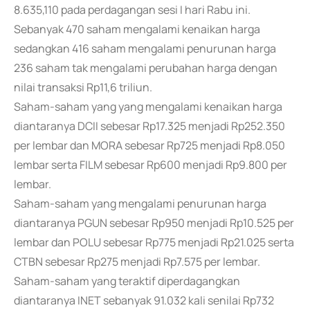
8.635,110 pada perdagangan sesi I hari Rabu ini.
Sebanyak 470 saham mengalami kenaikan harga
sedangkan 416 saham mengalami penurunan harga
236 saham tak mengalami perubahan harga dengan
nilai transaksi Rp11,6 triliun.
Saham-saham yang yang mengalami kenaikan harga
diantaranya DCII sebesar Rp17.325 menjadi Rp252.350
per lembar dan MORA sebesar Rp725 menjadi Rp8.050
lembar serta FILM sebesar Rp600 menjadi Rp9.800 per
lembar.
Saham-saham yang mengalami penurunan harga
diantaranya PGUN sebesar Rp950 menjadi Rp10.525 per
lembar dan POLU sebesar Rp775 menjadi Rp21.025 serta
CTBN sebesar Rp275 menjadi Rp7.575 per lembar.
Saham-saham yang teraktif diperdagangkan
diantaranya INET sebanyak 91.032 kali senilai Rp732