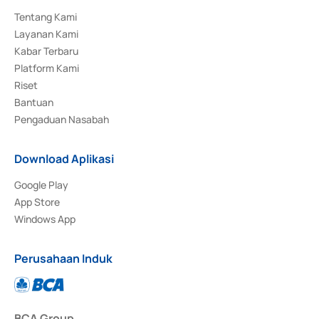
Tentang Kami
Layanan Kami
Kabar Terbaru
Platform Kami
Riset
Bantuan
Pengaduan Nasabah
Download Aplikasi
Google Play
App Store
Windows App
Perusahaan Induk
BCA Group