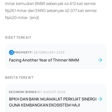
miliar kemudian BNBR sebanyak 44.612 kali senilai
Rp261 miliar dan ENRG sebanyak 40.077 kali senilai
Rp420 miliar. (end)
RISET TERKAIT
PROPERTY
|
28 FEBRUARY 2025
Facing Another Year of Thinner NIMM
BERITA TERKAIT
EKONOMI BISNIS
|
07 AUGUST 2026
BPKH DAN BANK MUAMALAT PERKUAT SINERGI
GUNA KEMBANGKAN EKOSISTEM HAJI