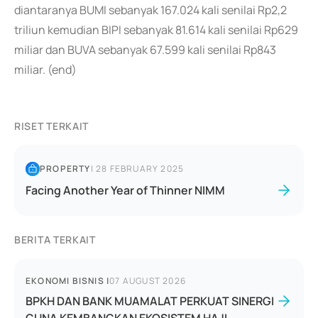
diantaranya BUMI sebanyak 167.024 kali senilai Rp2,2
triliun kemudian BIPI sebanyak 81.614 kali senilai Rp629
miliar dan BUVA sebanyak 67.599 kali senilai Rp843
miliar. (end)
RISET TERKAIT
PROPERTY
|
28 FEBRUARY 2025
Facing Another Year of Thinner NIMM
BERITA TERKAIT
EKONOMI BISNIS
|
07 AUGUST 2026
BPKH DAN BANK MUAMALAT PERKUAT SINERGI