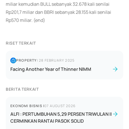
miliar kemudian BULL sebanyak 32.678 kali senilai
Rp201,7 miliar dan BBRI sebanyak 28.155 kali senilai
Rp570 miliar. (end)
RISET TERKAIT
PROPERTY
|
28 FEBRUARY 2025
Facing Another Year of Thinner NIMM
BERITA TERKAIT
EKONOMI BISNIS
|
07 AUGUST 2026
ALFI : PERTUMBUHAN 5,29 PERSEN TRIWULAN II
CERMINKAN RANTAI PASOK SOLID