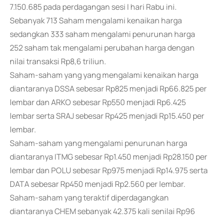
7.150.685 pada perdagangan sesi I hari Rabu ini.
Sebanyak 713 Saham mengalami kenaikan harga
sedangkan 333 saham mengalami penurunan harga
252 saham tak mengalami perubahan harga dengan
nilai transaksi Rp8,6 triliun.
Saham-saham yang yang mengalami kenaikan harga
diantaranya DSSA sebesar Rp825 menjadi Rp66.825 per
lembar dan ARKO sebesar Rp550 menjadi Rp6.425
lembar serta SRAJ sebesar Rp425 menjadi Rp15.450 per
lembar.
Saham-saham yang mengalami penurunan harga
diantaranya ITMG sebesar Rp1.450 menjadi Rp28.150 per
lembar dan POLU sebesar Rp975 menjadi Rp14.975 serta
DATA sebesar Rp450 menjadi Rp2.560 per lembar.
Saham-saham yang teraktif diperdagangkan
diantaranya CHEM sebanyak 42.375 kali senilai Rp96