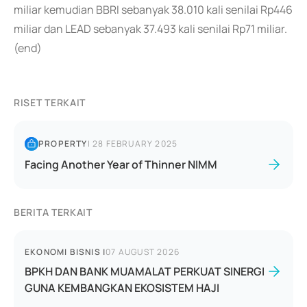
miliar kemudian BBRI sebanyak 38.010 kali senilai Rp446
miliar dan LEAD sebanyak 37.493 kali senilai Rp71 miliar.
(end)
RISET TERKAIT
PROPERTY
|
28 FEBRUARY 2025
Facing Another Year of Thinner NIMM
BERITA TERKAIT
EKONOMI BISNIS
|
07 AUGUST 2026
BPKH DAN BANK MUAMALAT PERKUAT SINERGI
GUNA KEMBANGKAN EKOSISTEM HAJI