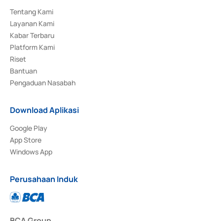
Tentang Kami
Layanan Kami
Kabar Terbaru
Platform Kami
Riset
Bantuan
Pengaduan Nasabah
Download Aplikasi
Google Play
App Store
Windows App
Perusahaan Induk
BCA Group