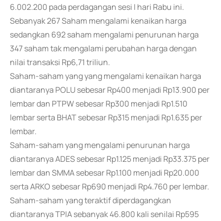
6.002.200 pada perdagangan sesi I hari Rabu ini.
Sebanyak 267 Saham mengalami kenaikan harga
sedangkan 692 saham mengalami penurunan harga
347 saham tak mengalami perubahan harga dengan
nilai transaksi Rp6,71 triliun.
Saham-saham yang yang mengalami kenaikan harga
diantaranya POLU sebesar Rp400 menjadi Rp13.900 per
lembar dan PTPW sebesar Rp300 menjadi Rp1.510
lembar serta BHAT sebesar Rp315 menjadi Rp1.635 per
lembar.
Saham-saham yang mengalami penurunan harga
diantaranya ADES sebesar Rp1.125 menjadi Rp33.375 per
lembar dan SMMA sebesar Rp1.100 menjadi Rp20.000
serta ARKO sebesar Rp690 menjadi Rp4.760 per lembar.
Saham-saham yang teraktif diperdagangkan
diantaranya TPIA sebanyak 46.800 kali senilai Rp595