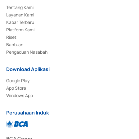
Tentang Kami
Layanan Kami
Kabar Terbaru
Platform Kami
Riset
Bantuan
Pengaduan Nasabah
Download Aplikasi
Google Play
App Store
Windows App
Perusahaan Induk
BCA Group