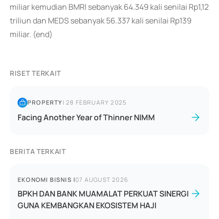
miliar kemudian BMRI sebanyak 64.349 kali senilai Rp1,12
triliun dan MEDS sebanyak 56.337 kali senilai Rp139
miliar. (end)
RISET TERKAIT
PROPERTY
|
28 FEBRUARY 2025
Facing Another Year of Thinner NIMM
BERITA TERKAIT
EKONOMI BISNIS
|
07 AUGUST 2026
BPKH DAN BANK MUAMALAT PERKUAT SINERGI
GUNA KEMBANGKAN EKOSISTEM HAJI