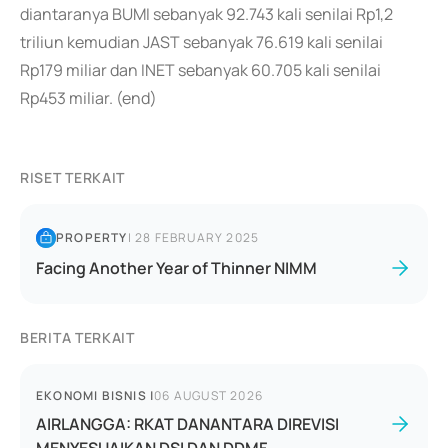
diantaranya BUMI sebanyak 92.743 kali senilai Rp1,2
triliun kemudian JAST sebanyak 76.619 kali senilai
Rp179 miliar dan INET sebanyak 60.705 kali senilai
Rp453 miliar. (end)
RISET TERKAIT
PROPERTY
|
28 FEBRUARY 2025
Facing Another Year of Thinner NIMM
BERITA TERKAIT
EKONOMI BISNIS
|
06 AUGUST 2026
AIRLANGGA: RKAT DANANTARA DIREVISI