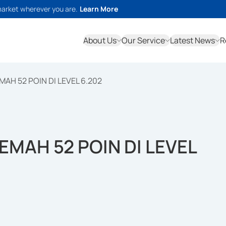
market wherever you are.
Learn More
About Us
Our Service
Latest News
R
MAH 52 POIN DI LEVEL 6.202
EMAH 52 POIN DI LEVEL