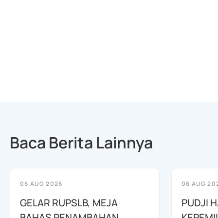
Baca Berita Lainnya
06 AUG 2026
06 AUG 20
GELAR RUPSLB, MEJA
PUDJI 
BAHAS PENAMBAHAN
KEPEMI