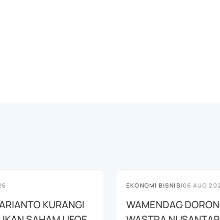
26
EKONOMI BISNIS
|
06 AUG 20
HARIANTO KURANGI
WAMENDAG DORON
LIKAN SAHAM UFOE
WASTRA NUSANTA