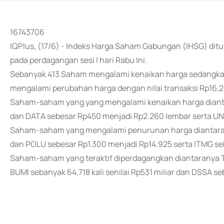
16743706
IQPlus, (17/6) - Indeks Harga Saham Gabungan (IHSG) ditu
pada perdagangan sesi I hari Rabu Ini.
Sebanyak 413 Saham mengalami kenaikan harga sedangka
mengalami perubahan harga dengan nilai transaksi Rp16,2 t
Saham-saham yang yang mengalami kenaikan harga diant
dan DATA sebesar Rp450 menjadi Rp2.260 lembar serta UNI
Saham-saham yang mengalami penurunan harga diantarany
dan POLU sebesar Rp1.300 menjadi Rp14.925 serta ITMG se
Saham-saham yang teraktif diperdagangkan diantaranya TPIA
BUMI sebanyak 64.718 kali senilai Rp531 miliar dan DSSA seb