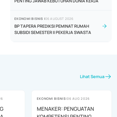
PENTING JAWAB KEBUTUHAN DUNIA KERJA
EKONOMI BISNIS
|
06 AUGUST 2026
BP TAPERA PREDIKSI PEMINAT RUMAH
SUBSIDI SEMESTER II PEKERJA SWASTA
Lihat Semua
26
EKONOMI BISNIS
|
06 AUG 2026
G
MENAKER: PENGUATAN
RA
KOMPETENSI PENTING