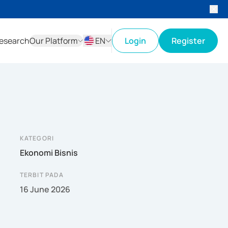
esearch
Our Platform
EN
Login
Register
ID
EN
KATEGORI
Ekonomi Bisnis
TERBIT PADA
16 June 2026