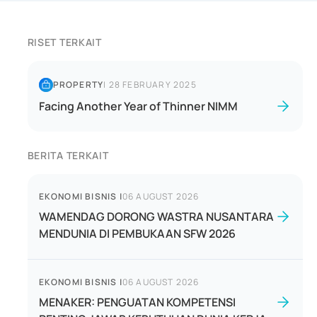
RISET TERKAIT
PROPERTY
|
28 FEBRUARY 2025
Facing Another Year of Thinner NIMM
BERITA TERKAIT
EKONOMI BISNIS
|
06 AUGUST 2026
WAMENDAG DORONG WASTRA NUSANTARA
MENDUNIA DI PEMBUKAAN SFW 2026
EKONOMI BISNIS
|
06 AUGUST 2026
MENAKER: PENGUATAN KOMPETENSI