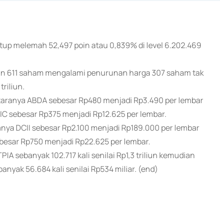
tup melemah 52,497 poin atau 0,839% di level 6.202.469
n 611 saham mengalami penurunan harga 307 saham tak
riliun.
aranya ABDA sebesar Rp480 menjadi Rp3.490 per lembar
C sebesar Rp375 menjadi Rp12.625 per lembar.
a DCII sebesar Rp2.100 menjadi Rp189.000 per lembar
besar Rp750 menjadi Rp22.625 per lembar.
 sebanyak 102.717 kali senilai Rp1,3 triliun kemudian
anyak 56.684 kali senilai Rp534 miliar. (end)