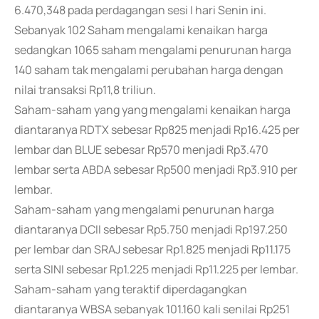
6.470,348 pada perdagangan sesi I hari Senin ini.
Sebanyak 102 Saham mengalami kenaikan harga
sedangkan 1065 saham mengalami penurunan harga
140 saham tak mengalami perubahan harga dengan
nilai transaksi Rp11,8 triliun.
Saham-saham yang yang mengalami kenaikan harga
diantaranya RDTX sebesar Rp825 menjadi Rp16.425 per
lembar dan BLUE sebesar Rp570 menjadi Rp3.470
lembar serta ABDA sebesar Rp500 menjadi Rp3.910 per
lembar.
Saham-saham yang mengalami penurunan harga
diantaranya DCII sebesar Rp5.750 menjadi Rp197.250
per lembar dan SRAJ sebesar Rp1.825 menjadi Rp11.175
serta SINI sebesar Rp1.225 menjadi Rp11.225 per lembar.
Saham-saham yang teraktif diperdagangkan
diantaranya WBSA sebanyak 101.160 kali senilai Rp251