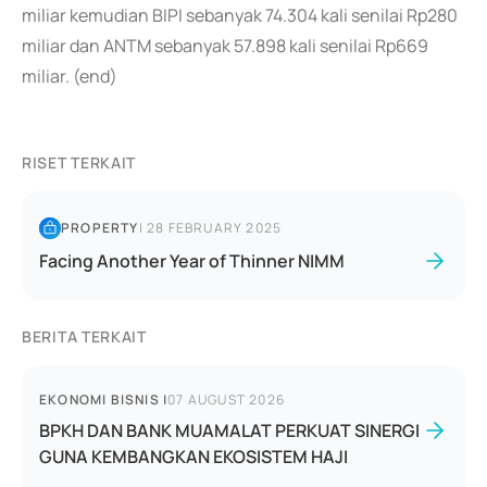
miliar kemudian BIPI sebanyak 74.304 kali senilai Rp280
miliar dan ANTM sebanyak 57.898 kali senilai Rp669
miliar. (end)
RISET TERKAIT
PROPERTY
|
28 FEBRUARY 2025
Facing Another Year of Thinner NIMM
BERITA TERKAIT
EKONOMI BISNIS
|
07 AUGUST 2026
BPKH DAN BANK MUAMALAT PERKUAT SINERGI
GUNA KEMBANGKAN EKOSISTEM HAJI