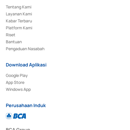
Tentang Kami
Layanan Kami
Kabar Terbaru
Platform Kami
Riset
Bantuan
Pengaduan Nasabah
Download Aplikasi
Google Play
App Store
Windows App
Perusahaan Induk
BCA Group