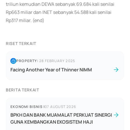
triliun kemudian DEWA sebanyak 69.684 kali senilai
Rp663 miliar dan INET sebanyak 54.588 kali senilai
Rp317 miliar. (end)
RISET TERKAIT
PROPERTY
|
28 FEBRUARY 2025
Facing Another Year of Thinner NIMM
BERITA TERKAIT
EKONOMI BISNIS
|
07 AUGUST 2026
BPKH DAN BANK MUAMALAT PERKUAT SINERGI
GUNA KEMBANGKAN EKOSISTEM HAJI