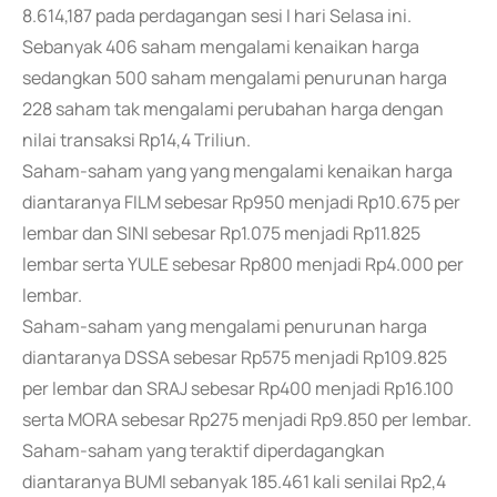
8.614,187 pada perdagangan sesi I hari Selasa ini.
Sebanyak 406 saham mengalami kenaikan harga
sedangkan 500 saham mengalami penurunan harga
228 saham tak mengalami perubahan harga dengan
nilai transaksi Rp14,4 Triliun.
Saham-saham yang yang mengalami kenaikan harga
diantaranya FILM sebesar Rp950 menjadi Rp10.675 per
lembar dan SINI sebesar Rp1.075 menjadi Rp11.825
lembar serta YULE sebesar Rp800 menjadi Rp4.000 per
lembar.
Saham-saham yang mengalami penurunan harga
diantaranya DSSA sebesar Rp575 menjadi Rp109.825
per lembar dan SRAJ sebesar Rp400 menjadi Rp16.100
serta MORA sebesar Rp275 menjadi Rp9.850 per lembar.
Saham-saham yang teraktif diperdagangkan
diantaranya BUMI sebanyak 185.461 kali senilai Rp2,4