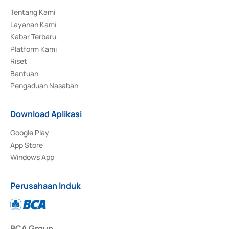
Tentang Kami
Layanan Kami
Kabar Terbaru
Platform Kami
Riset
Bantuan
Pengaduan Nasabah
Download Aplikasi
Google Play
App Store
Windows App
Perusahaan Induk
BCA Group