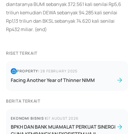
diantaranya BUMI sebanyak 372.561 kali senilai Rp5,6
triliun kemudian DEWA sebanyak 94.285 kali senilai
Rp1,13 triliun dan BKSL sebanyak 74.620 kali senilai
Rp432 miliar. (end)
RISET TERKAIT
PROPERTY
|
28 FEBRUARY 2025
Facing Another Year of Thinner NIMM
BERITA TERKAIT
EKONOMI BISNIS
|
07 AUGUST 2026
BPKH DAN BANK MUAMALAT PERKUAT SINERGI