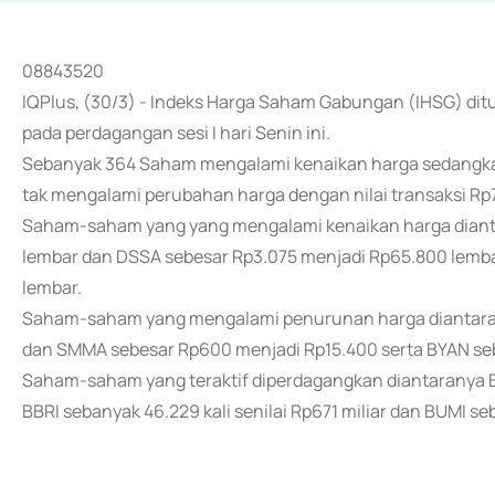
08843520
IQPlus, (30/3) - Indeks Harga Saham Gabungan (IHSG) ditu
pada perdagangan sesi I hari Senin ini.
Sebanyak 364 Saham mengalami kenaikan harga sedangk
tak mengalami perubahan harga dengan nilai transaksi Rp7,
Saham-saham yang yang mengalami kenaikan harga dianta
lembar dan DSSA sebesar Rp3.075 menjadi Rp65.800 lemba
lembar.
Saham-saham yang mengalami penurunan harga diantaran
dan SMMA sebesar Rp600 menjadi Rp15.400 serta BYAN seb
Saham-saham yang teraktif diperdagangkan diantaranya BB
BBRI sebanyak 46.229 kali senilai Rp671 miliar dan BUMI seb