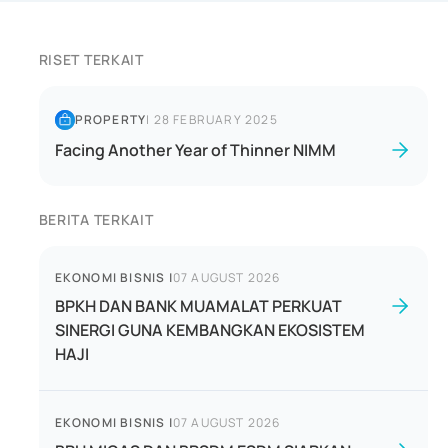
RISET TERKAIT
PROPERTY
|
28 FEBRUARY 2025
Facing Another Year of Thinner NIMM
BERITA TERKAIT
EKONOMI BISNIS
|
07 AUGUST 2026
BPKH DAN BANK MUAMALAT PERKUAT
SINERGI GUNA KEMBANGKAN EKOSISTEM
HAJI
EKONOMI BISNIS
|
07 AUGUST 2026