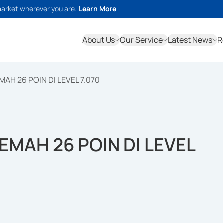
market wherever you are.
Learn More
About Us
Our Service
Latest News
R
MAH 26 POIN DI LEVEL 7.070
LEMAH 26 POIN DI LEVEL