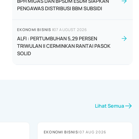
BPH MIGAS DAN BPSDM ESDM SIAPKAN
PENGAWAS DISTRIBUSI BBM SUBSIDI
EKONOMI BISNIS
|
07 AUGUST 2026
ALFI : PERTUMBUHAN 5,29 PERSEN
TRIWULAN II CERMINKAN RANTAI PASOK
SOLID
Lihat Semua
EKONOMI BISNIS
|
07 AUG 2026