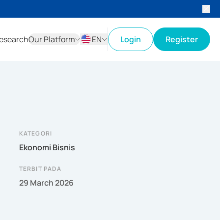
esearch
Our Platform
EN
Login
Register
ID
EN
KATEGORI
Ekonomi Bisnis
TERBIT PADA
29 March 2026