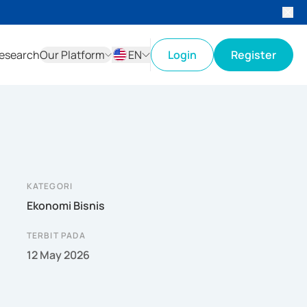
esearch
Our Platform
EN
Login
Register
ID
EN
KATEGORI
Ekonomi Bisnis
TERBIT PADA
12 May 2026