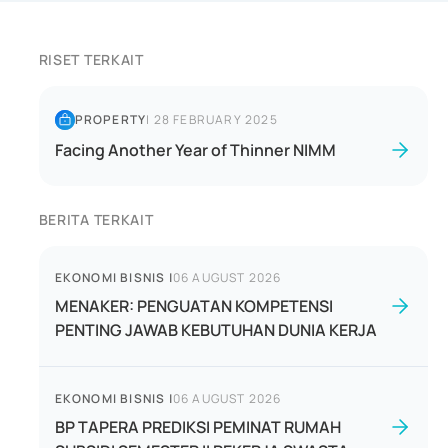
RISET TERKAIT
PROPERTY
|
28 FEBRUARY 2025
Facing Another Year of Thinner NIMM
BERITA TERKAIT
EKONOMI BISNIS
|
06 AUGUST 2026
MENAKER: PENGUATAN KOMPETENSI
PENTING JAWAB KEBUTUHAN DUNIA KERJA
EKONOMI BISNIS
|
06 AUGUST 2026
BP TAPERA PREDIKSI PEMINAT RUMAH