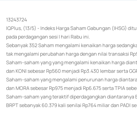
13243724
IQPlus, (13/5) - Indeks Harga Saham Gabungan (IHSG) ditut
pada perdagangan sesi I hari Rabu ini.
Sebanyak 352 Saham mengalami kenaikan harga sedangk
tak mengalami perubahan harga dengan nilai transaksi Rp9,1
Saham-saham yang yang mengalami kenaikan harga dianta
dan KONI sebesar Rp560 menjadi Rp3.430 lembar serta GG
Saham-saham yang mengalami penurunan harga diantaran
dan MORA sebesar Rp975 menjadi Rp6.675 serta TPIA sebes
Saham-saham yang teraktif diperdagangkan diantaranya BN
BRPT sebanyak 60.379 kali senilai Rp764 miliar dan PADI seb