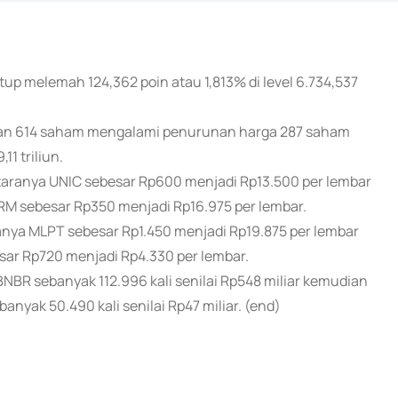
up melemah 124,362 poin atau 1,813% di level 6.734,537
an 614 saham mengalami penurunan harga 287 saham
1 triliun.
ranya UNIC sebesar Rp600 menjadi Rp13.500 per lembar
RM sebesar Rp350 menjadi Rp16.975 per lembar.
ya MLPT sebesar Rp1.450 menjadi Rp19.875 per lembar
ar Rp720 menjadi Rp4.330 per lembar.
BR sebanyak 112.996 kali senilai Rp548 miliar kemudian
anyak 50.490 kali senilai Rp47 miliar. (end)