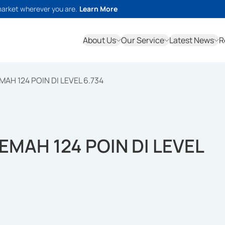
market wherever you are.
Learn More
About Us
Our Service
Latest News
R
MAH 124 POIN DI LEVEL 6.734
EMAH 124 POIN DI LEVEL