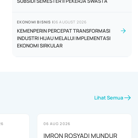
SUBSIDI SEMESTER II PEKERJA SWASTA
EKONOMI BISNIS
|
06 AUGUST 2026
KEMENPERIN PERCEPAT TRANSFORMASI
INDUSTRI HIJAU MELALUI IMPLEMENTASI
EKONOMI SIRKULAR
Lihat Semua
26
06 AUG 2026
I
IMRON ROSYADI MUNDUR