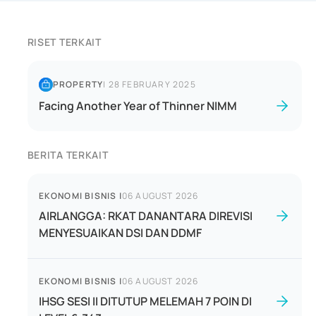
RISET TERKAIT
PROPERTY
|
28 FEBRUARY 2025
Facing Another Year of Thinner NIMM
BERITA TERKAIT
EKONOMI BISNIS
|
06 AUGUST 2026
AIRLANGGA: RKAT DANANTARA DIREVISI
MENYESUAIKAN DSI DAN DDMF
EKONOMI BISNIS
|
06 AUGUST 2026
IHSG SESI II DITUTUP MELEMAH 7 POIN DI