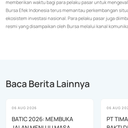
memberikan waktu bagi para pelaku pasar untuk mengevalu
Bursa Efek Indonesia terus memantau perkembangan situ
ekosistem investasi nasional. Para pelaku pasar juga dii
resmi yang disampaikan oleh Bursa melalui kanal komunika
Baca Berita Lainnya
06 AUG 2026
06 AUG 20
BATIC 2026: MEMBUKA
PT TIM
JALAN MENUJU MASA
BAKTI D