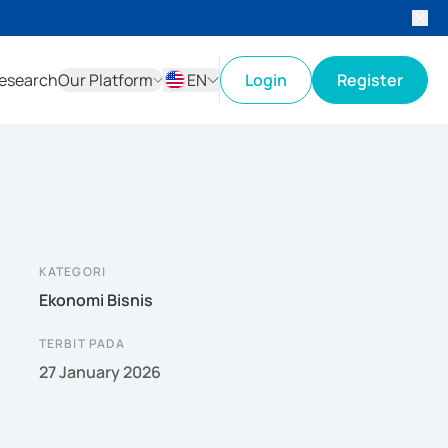
esearch
Our Platform
EN
Login
Register
ID
EN
KATEGORI
Ekonomi Bisnis
TERBIT PADA
27 January 2026