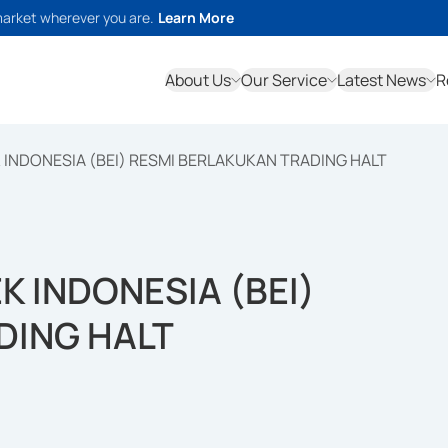
market wherever you are.
Learn More
About Us
Our Service
Latest News
R
K INDONESIA (BEI) RESMI BERLAKUKAN TRADING HALT
K INDONESIA (BEI)
DING HALT