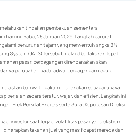
esmi melakukan tindakan pembekuan sementara
hari ini, Rabu, 28 Januari 2026. Langkah darurat ini
engalami penurunan tajam yang menyentuh angka 8%.
ing System (JATS) tersebut mulai diberlakukan tepat
 keamanan pasar, perdagangan direncanakan akan
a adanya perubahan pada jadwal perdagangan reguler
njelaskan bahwa tindakan ini dilakukan sebagai upaya
 berjalan secara teratur, wajar, dan efisien. Langkah ini
an Efek Bersifat Ekuitas serta Surat Keputusan Direksi
i investor saat terjadi volatilitas pasar yang ekstrem.
 diharapkan tekanan jual yang masif dapat mereda dan