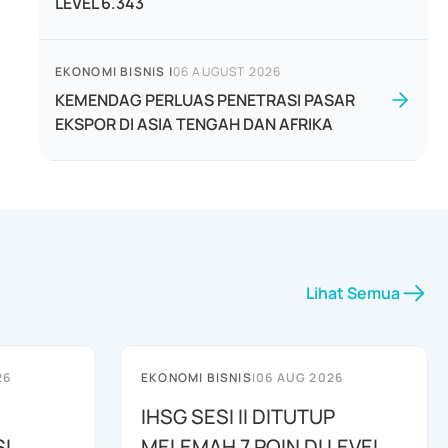
LEVEL 6.343
EKONOMI BISNIS
|
06 AUGUST 2026
KEMENDAG PERLUAS PENETRASI PASAR
EKSPOR DI ASIA TENGAH DAN AFRIKA
Lihat Semua
26
EKONOMI BISNIS
|
06 AUG 2026
IHSG SESI II DITUTUP
I
MELEMAH 7 POIN DI LEVEL