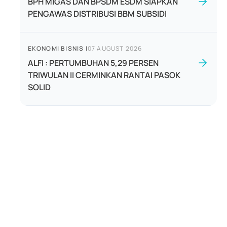
BPH MIGAS DAN BPSDM ESDM SIAPKAN
PENGAWAS DISTRIBUSI BBM SUBSIDI
EKONOMI BISNIS
|
07 AUGUST 2026
ALFI : PERTUMBUHAN 5,29 PERSEN
TRIWULAN II CERMINKAN RANTAI PASOK
SOLID