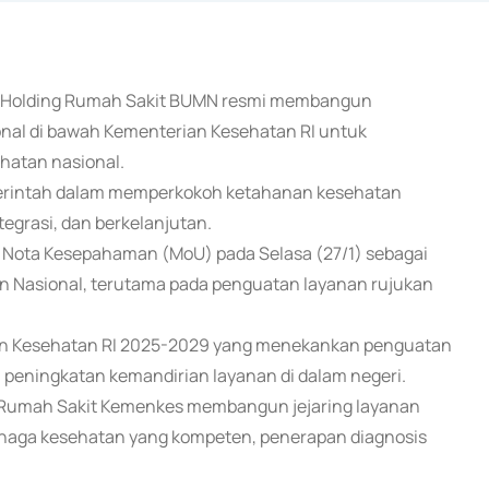
aku Holding Rumah Sakit BUMN resmi membangun
onal di bawah Kementerian Kesehatan RI untuk
hatan nasional.
emerintah dalam memperkokoh ketahanan kesehatan
egrasi, dan berkelanjutan.
 Nota Kesepahaman (MoU) pada Selasa (27/1) sebagai
n Nasional, terutama pada penguatan layanan rujukan
ian Kesehatan RI 2025-2029 yang menekankan penguatan
a peningkatan kemandirian layanan di dalam negeri.
 Rumah Sakit Kemenkes membangun jejaring layanan
i tenaga kesehatan yang kompeten, penerapan diagnosis