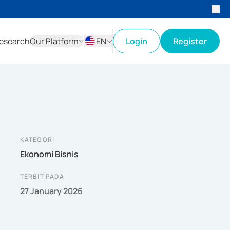
esearch
Our Platform
EN
Login
Register
ID
EN
KATEGORI
Ekonomi Bisnis
TERBIT PADA
27 January 2026