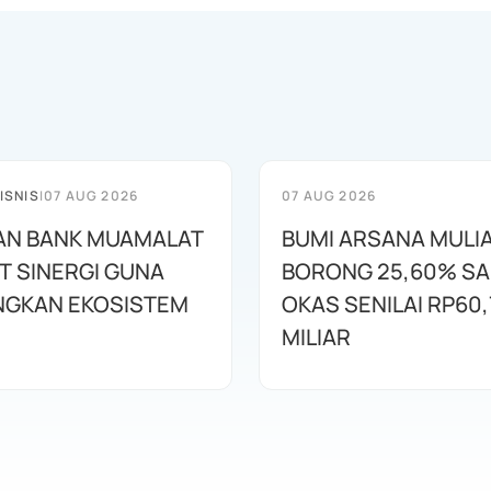
ISNIS
|
07 AUG 2026
07 AUG 2026
AN BANK MUAMALAT
BUMI ARSANA MULI
T SINERGI GUNA
BORONG 25,60% S
GKAN EKOSISTEM
OKAS SENILAI RP60,
MILIAR