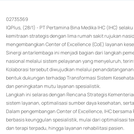
02735369
IQPlus, (28/1) - PT Pertamina Bina Medika IHC (IHC) sel
kemitraan strategis dengan lima rumah sakit rujukan nasi
mengembangkan Center of Excellence (CoE) layanan kese
Sinergi antarlembaga ini menjadi bagian dari langkah p
nasional melalui sistem pelayanan yang menyeluruh, terint
Kolaborasi tersebut diwujudkan melalui penandatanganan
bentuk dukungan terhadap Transformasi Sistem Kesehata
dan peningkatan mutu layanan spesialistik.
Langkah ini selaras dengan Rencana Strategis Kementer
sistem layanan, optimalisasi sumber daya kesehatan, sert
Dalam pengembangan Center of Excellence, IHC bersama
berbasis keunggulan spesialistik, mulai dari optimalisas
dan terapi terpadu, hingga layanan rehabilitasi pasien.