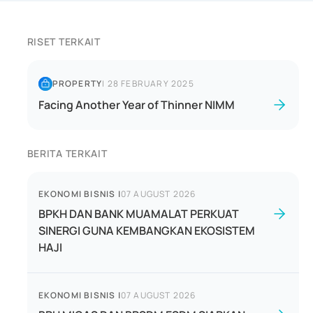
RISET TERKAIT
PROPERTY
|
28 FEBRUARY 2025
Facing Another Year of Thinner NIMM
BERITA TERKAIT
EKONOMI BISNIS
|
07 AUGUST 2026
BPKH DAN BANK MUAMALAT PERKUAT
SINERGI GUNA KEMBANGKAN EKOSISTEM
HAJI
EKONOMI BISNIS
|
07 AUGUST 2026