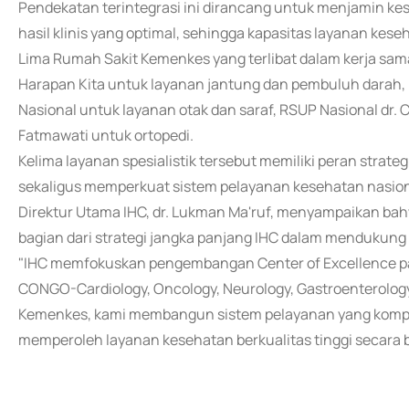
Pendekatan terintegrasi ini dirancang untuk menjamin 
hasil klinis yang optimal, sehingga kapasitas layanan ke
Lima Rumah Sakit Kemenkes yang terlibat dalam kerja sam
Harapan Kita untuk layanan jantung dan pembuluh darah, 
Nasional untuk layanan otak dan saraf, RSUP Nasional dr
Fatmawati untuk ortopedi.
Kelima layanan spesialistik tersebut memiliki peran strat
sekaligus memperkuat sistem pelayanan kesehatan nasion
Direktur Utama IHC, dr. Lukman Ma'ruf, menyampaikan b
bagian dari strategi jangka panjang IHC dalam mendukun
"IHC memfokuskan pengembangan Center of Excellence pa
CONGO-Cardiology, Oncology, Neurology, Gastroenterology
Kemenkes, kami membangun sistem pelayanan yang kompre
memperoleh layanan kesehatan berkualitas tinggi secara be