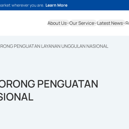
market wherever you are.
Learn More
About Us
Our Service
Latest News
R
ORONG PENGUATAN LAYANAN UNGGULAN NASIONAL
DORONG PENGUATAN
SIONAL