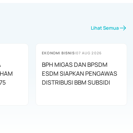
Lihat Semua
EKONOMI BISNIS
|
07 AUG 2026
A
BPH MIGAS DAN BPSDM
AHAM
ESDM SIAPKAN PENGAWAS
75
DISTRIBUSI BBM SUBSIDI