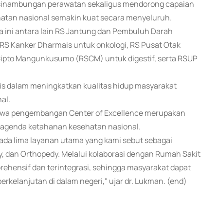
kesinambungan perawatan sekaligus mendorong capaian
sehatan nasional semakin kuat secara menyeluruh.
a ini antara lain RS Jantung dan Pembuluh Darah
RS Kanker Dharmais untuk onkologi, RS Pusat Otak
. Cipto Mangunkusumo (RSCM) untuk digestif, serta RSUP
egis dalam meningkatkan kualitas hidup masyarakat
al.
ahwa pengembangan Center of Excellence merupakan
g agenda ketahanan kesehatan nasional.
da lima layanan utama yang kami sebut sebagai
, dan Orthopedy. Melalui kolaborasi dengan Rumah Sakit
hensif dan terintegrasi, sehingga masyarakat dapat
rkelanjutan di dalam negeri," ujar dr. Lukman. (end)