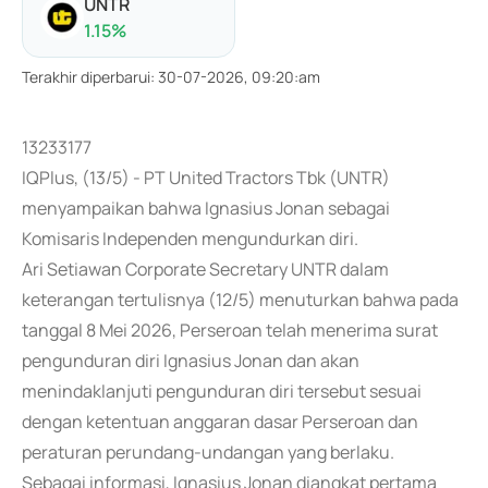
UNTR
1.15
%
Terakhir diperbarui
:
30-07-2026, 09:20:am
13233177
IQPlus, (13/5) - PT United Tractors Tbk (UNTR)
menyampaikan bahwa Ignasius Jonan sebagai
Komisaris Independen mengundurkan diri.
Ari Setiawan Corporate Secretary UNTR dalam
keterangan tertulisnya (12/5) menuturkan bahwa pada
tanggal 8 Mei 2026, Perseroan telah menerima surat
pengunduran diri Ignasius Jonan dan akan
menindaklanjuti pengunduran diri tersebut sesuai
dengan ketentuan anggaran dasar Perseroan dan
peraturan perundang-undangan yang berlaku.
Sebagai informasi, Ignasius Jonan diangkat pertama