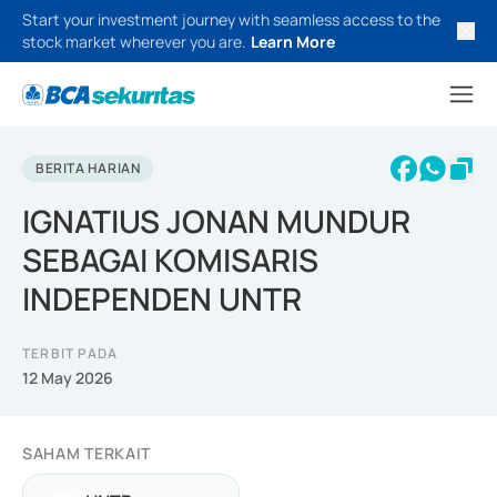
Start your investment journey with seamless access to the
stock market wherever you are.
Learn More
BERITA HARIAN
IGNATIUS JONAN MUNDUR
SEBAGAI KOMISARIS
INDEPENDEN UNTR
TERBIT PADA
12 May 2026
SAHAM TERKAIT