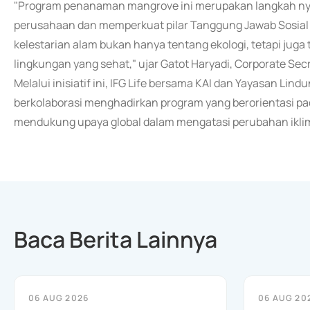
"Program penanaman mangrove ini merupakan langkah ny
perusahaan dan memperkuat pilar Tanggung Jawab Sosial
kelestarian alam bukan hanya tentang ekologi, tetapi ju
lingkungan yang sehat," ujar Gatot Haryadi, Corporate Secre
Melalui inisiatif ini, IFG Life bersama KAI dan Yayasan L
berkolaborasi menghadirkan program yang berorientasi pad
mendukung upaya global dalam mengatasi perubahan iklim
Baca Berita Lainnya
06 AUG 2026
06 AUG 20