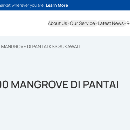
market wherever you are.
Learn More
About Us
Our Service
Latest News
R
000 MANGROVE DI PANTAI KSS SUKAWALI
.000 MANGROVE DI PANTAI