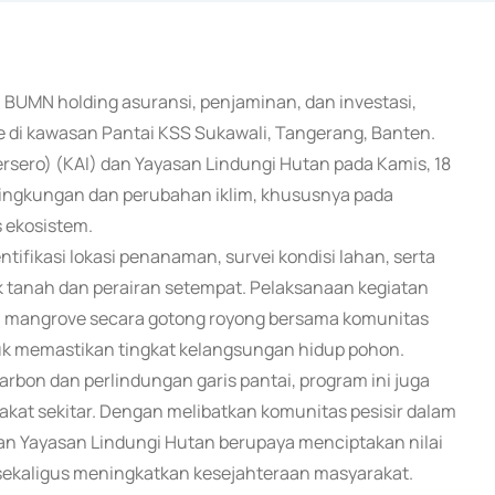
FG, BUMN holding asuransi, penjaminan, dan investasi,
i kawasan Pantai KSS Sukawali, Tangerang, Banten.
ersero) (KAI) dan Yayasan Lindungi Hutan pada Kamis, 18
lingkungan dan perubahan iklim, khususnya pada
 ekosistem.
ifikasi lokasi penanaman, survei kondisi lahan, serta
k tanah dan perairan setempat. Pelaksanaan kegiatan
an mangrove secara gotong royong bersama komunitas
tuk memastikan tingkat kelangsungan hidup pohon.
bon dan perlindungan garis pantai, program ini juga
at sekitar. Dengan melibatkan komunitas pesisir dalam
dan Yayasan Lindungi Hutan berupaya menciptakan nilai
sekaligus meningkatkan kesejahteraan masyarakat.