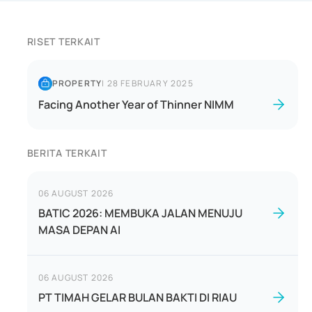
RISET TERKAIT
PROPERTY
|
28 FEBRUARY 2025
Facing Another Year of Thinner NIMM
BERITA TERKAIT
06 AUGUST 2026
BATIC 2026: MEMBUKA JALAN MENUJU
MASA DEPAN AI
06 AUGUST 2026
PT TIMAH GELAR BULAN BAKTI DI RIAU