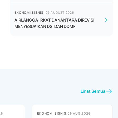
EKONOMI BISNIS
|
06 AUGUST 2026
AIRLANGGA: RKAT DANANTARA DIREVISI
MENYESUAIKAN DSI DAN DDMF
Lihat Semua
26
EKONOMI BISNIS
|
06 AUG 2026