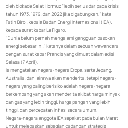
oleh blokade Selat Hormuz "lebih serius daripada krisis
tahun 1973, 1979, dan 2022 jika digabungkan," kata
Fatih Birol, kepala Badan Energi Internasional (IEA),
kepada surat kabar Le Figaro.
"Dunia belum pernah mengalami gangguan pasokan
energi sebesar ini," katanya dalam sebuah wawancara
dengan surat kabar Prancis yang dimuat dalam edisi
Selasa (7 April).
Ia mengatakan negara-negara Eropa, serta Jepang,
Australia, dan lainnya akan menderita, tetapi negara-
negara yang paling berisiko adalah negara-negara
berkembang yang akan menderita akibat harga minyak
dan gas yang lebih tinggi, harga pangan yang lebih
tinggi, dan percepatan inflasi secara umum.
Negara-negara anggota IEA sepakat pada bulan Maret
untuk melepaskan sebagian cadangan strategis