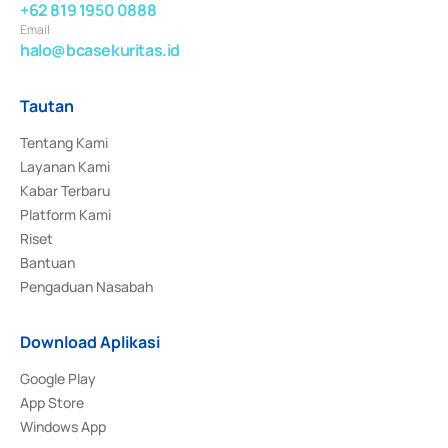
+62 819 1950 0888
Email
halo@bcasekuritas.id
Tautan
Tentang Kami
Layanan Kami
Kabar Terbaru
Platform Kami
Riset
Bantuan
Pengaduan Nasabah
Download Aplikasi
Google Play
App Store
Windows App