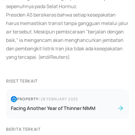
sepenuhnya pada Selat Hormuz.
Presiden AS bersikeras bahwa setiap kesepakatan
harus memastikan transit tanpa gangguan melalui jalur
air tersebut. Meskipun pembicaraan "berjalan dengan
baik," ia mengancam akan menghancurkan jembatan
dan pembangkit listrik Iran jika tidak ada kesepakatan
yang tercapai. (end/Reuters)
RISET TERKAIT
PROPERTY
|
28 FEBRUARY 2025
Facing Another Year of Thinner NIMM
BERITA TERKAIT