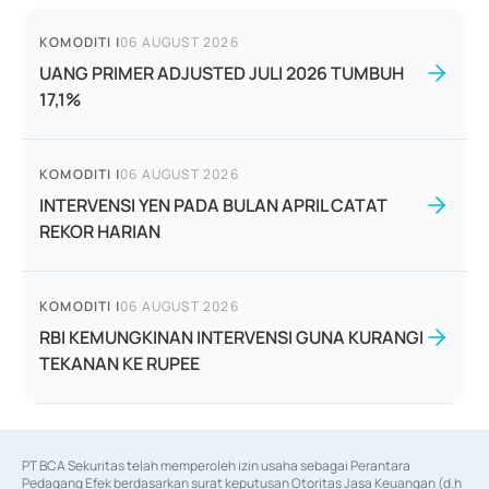
KOMODITI
|
06 AUGUST 2026
UANG PRIMER ADJUSTED JULI 2026 TUMBUH
17,1%
KOMODITI
|
06 AUGUST 2026
INTERVENSI YEN PADA BULAN APRIL CATAT
REKOR HARIAN
KOMODITI
|
06 AUGUST 2026
RBI KEMUNGKINAN INTERVENSI GUNA KURANGI
TEKANAN KE RUPEE
PT BCA Sekuritas telah memperoleh izin usaha sebagai Perantara 
Pedagang Efek berdasarkan surat keputusan Otoritas Jasa Keuangan (d.h 