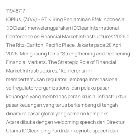
11948717
IQPlus, (30/4) - PT Kliring Penjaminan Efek Indonesia
(IDClear) menyelenggarakan IDClear International
Conference on Financial Market Infrastructures 2026 di
The Ritz-Carlton, Pacific Place, Jakarta pada 28 April
2026. Mengusung tema "Strengthening and Deepening
Financial Markets: The Strategic Role of Financial
Market Infrastructures," konferensi ini
mempertemukan regulator, lembaga internasional,
selfregulatory organizations, dan pelaku pasar
keuangan yang membahas peran krusial infrastruktur
pasar keuangan yang terus berkembang di tengah
dinamika pasar global yang semakin kompleks.
Acara dibuka dengan welcoming speech dari Direktur
Utama IDClear Iding Pardi dan keynote speech dari