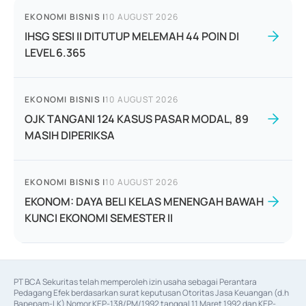
EKONOMI BISNIS
|
10 AUGUST 2026
IHSG SESI II DITUTUP MELEMAH 44 POIN DI
LEVEL 6.365
EKONOMI BISNIS
|
10 AUGUST 2026
OJK TANGANI 124 KASUS PASAR MODAL, 89
MASIH DIPERIKSA
EKONOMI BISNIS
|
10 AUGUST 2026
EKONOM: DAYA BELI KELAS MENENGAH BAWAH
KUNCI EKONOMI SEMESTER II
PT BCA Sekuritas telah memperoleh izin usaha sebagai Perantara 
Pedagang Efek berdasarkan surat keputusan Otoritas Jasa Keuangan (d.h 
Bapepam-LK) Nomor KEP-138/PM/1992 tanggal 11 Maret 1992 dan KEP-