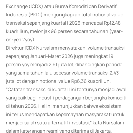
Exchange (ICDX) atau Bursa Komoditi dan Derivatif
Indonesia (BKDI) mengungkapkan total notional value
transaksi sepanjang kuartal I 2026 mencapai Rp12,48
kuadriliun, melonjak 96 persen secara tahunan (year-
on-year/yoy).
Direktur ICDX Nursalam menyatakan, volume transaksi
sepanjang Januari-Maret 2026 juga meningkat 19
persen yoy menjadi 2,61 juta lot, dibandingkan periode
yang sama tahun lalu sebesar volume transaksi 2,43
juta lot dengan notional value Rp6,36 kuadriliun.
"Catatan transaksi di kuartal I ini tentunya menjadi awal
yang baik bagi industri perdagangan berjangka komoditi
di tahun 2026. Hal ini menunjukkan bahwa ekosistem
ini terus mendapatkan kepercayaan masyarakat untuk
menjadi salah satu alternatif investasi," kata Nursalam
dalam keterangan resmi yang diterima di Jakarta,