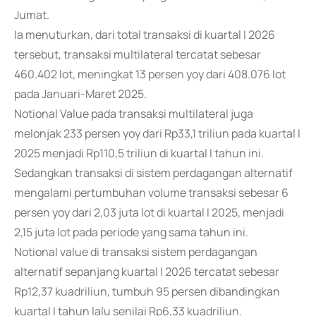
Jumat.
Ia menuturkan, dari total transaksi di kuartal I 2026
tersebut, transaksi multilateral tercatat sebesar
460.402 lot, meningkat 13 persen yoy dari 408.076 lot
pada Januari-Maret 2025.
Notional Value pada transaksi multilateral juga
melonjak 233 persen yoy dari Rp33,1 triliun pada kuartal I
2025 menjadi Rp110,5 triliun di kuartal I tahun ini.
Sedangkan transaksi di sistem perdagangan alternatif
mengalami pertumbuhan volume transaksi sebesar 6
persen yoy dari 2,03 juta lot di kuartal I 2025, menjadi
2,15 juta lot pada periode yang sama tahun ini.
Notional value di transaksi sistem perdagangan
alternatif sepanjang kuartal I 2026 tercatat sebesar
Rp12,37 kuadriliun, tumbuh 95 persen dibandingkan
kuartal I tahun lalu senilai Rp6,33 kuadriliun.