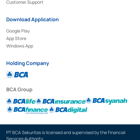
Customer Support
Download Application
Google Play
App Store
Windows App
Holding Company
BCA Group
PT BCA Sekuritas is licensed and supervised by the Financial
Services Authority