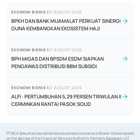
EKONOMI BISNIS
|
07 AUGUST 2026
BPKH DAN BANK MUAMALAT PERKUAT SINERGI
GUNA KEMBANGKAN EKOSISTEM HAJI
EKONOMI BISNIS
|
07 AUGUST 2026
BPH MIGAS DAN BPSDM ESDM SIAPKAN
PENGAWAS DISTRIBUSI BBM SUBSIDI
EKONOMI BISNIS
|
07 AUGUST 2026
ALFI : PERTUMBUHAN 5,29 PERSEN TRIWULAN II
CERMINKAN RANTAI PASOK SOLID
PT BCA Sekuritas has obtained a business license as a Broker-Dealer based
on the decree of the Financial Services Authority (formerly Bapepam-LK)