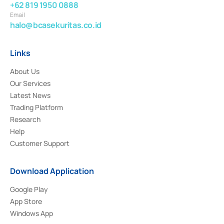
+62 819 1950 0888
Email
halo@bcasekuritas.co.id
Links
About Us
Our Services
Latest News
Trading Platform
Research
Help
Customer Support
Download Application
Google Play
App Store
Windows App