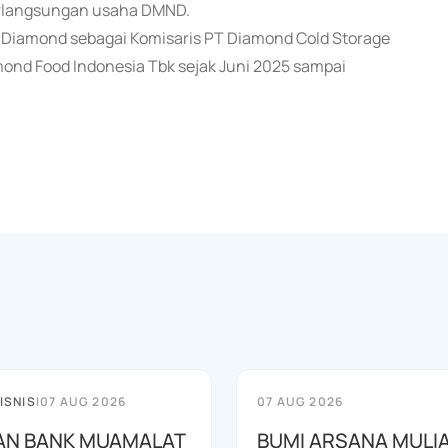
erlangsungan usaha DMND.
 Diamond sebagai Komisaris PT Diamond Cold Storage
ond Food Indonesia Tbk sejak Juni 2025 sampai
ISNIS
|
07 AUG 2026
07 AUG 2026
AN BANK MUAMALAT
BUMI ARSANA MULI