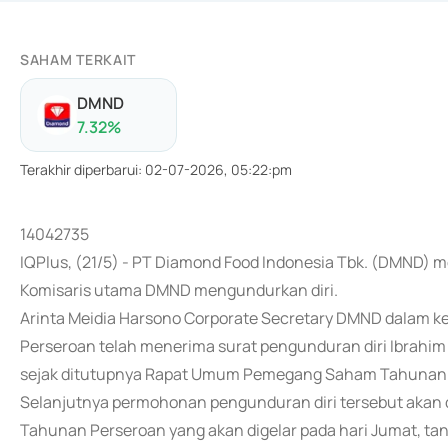
SAHAM TERKAIT
DMND
7.32
%
Terakhir diperbarui
:
02-07-2026, 05:22:pm
14042735
IQPlus, (21/5) - PT Diamond Food Indonesia Tbk. (DMND)
Komisaris utama DMND mengundurkan diri.
Arinta Meidia Harsono Corporate Secretary DMND dalam k
Perseroan telah menerima surat pengunduran diri Ibrahim 
sejak ditutupnya Rapat Umum Pemegang Saham Tahunan
Selanjutnya permohonan pengunduran diri tersebut ak
Tahunan Perseroan yang akan digelar pada hari Jumat, tan