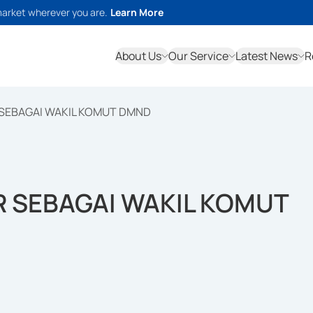
market wherever you are.
Learn More
About Us
Our Service
Latest News
R
SEBAGAI WAKIL KOMUT DMND
 SEBAGAI WAKIL KOMUT