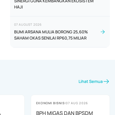
SINERGI GUNA KEMBANGKAN EKOSISTEM
HAJI
07 AUGUST 2026
BUMI ARSANA MULIA BORONG 25,60%
SAHAM OKAS SENILAI RP60,75 MILIAR
Lihat Semua
EKONOMI BISNIS
|
07 AUG 2026
A
BPH MIGAS DAN BPSDM