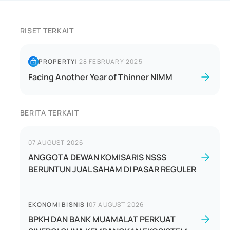
RISET TERKAIT
PROPERTY
|
28 FEBRUARY 2025
Facing Another Year of Thinner NIMM
BERITA TERKAIT
07 AUGUST 2026
ANGGOTA DEWAN KOMISARIS NSSS
BERUNTUN JUAL SAHAM DI PASAR REGULER
EKONOMI BISNIS
|
07 AUGUST 2026
BPKH DAN BANK MUAMALAT PERKUAT