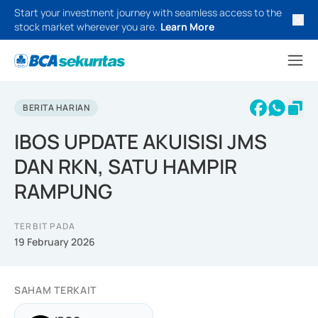
Start your investment journey with seamless access to the
stock market wherever you are.
Learn More
BERITA HARIAN
IBOS UPDATE AKUISISI JMS
DAN RKN, SATU HAMPIR
RAMPUNG
TERBIT PADA
19 February 2026
SAHAM TERKAIT