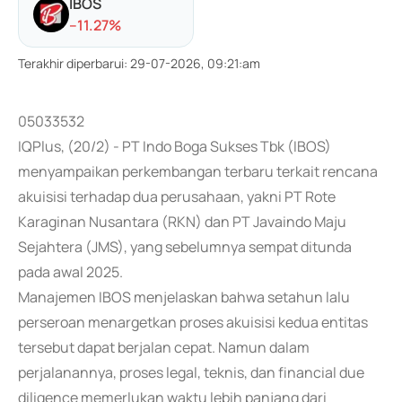
IBOS
-
-11.27
%
Terakhir diperbarui
:
29-07-2026, 09:21:am
05033532
IQPlus, (20/2) - PT Indo Boga Sukses Tbk (IBOS)
menyampaikan perkembangan terbaru terkait rencana
akuisisi terhadap dua perusahaan, yakni PT Rote
Karaginan Nusantara (RKN) dan PT Javaindo Maju
Sejahtera (JMS), yang sebelumnya sempat ditunda
pada awal 2025.
Manajemen IBOS menjelaskan bahwa setahun lalu
perseroan menargetkan proses akuisisi kedua entitas
tersebut dapat berjalan cepat. Namun dalam
perjalanannya, proses legal, teknis, dan financial due
diligence memerlukan waktu lebih panjang dari