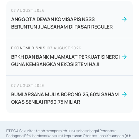
07 AUGUST 2026
ANGGOTA DEWAN KOMISARIS NSSS
BERUNTUN JUAL SAHAM DI PASAR REGULER
EKONOMI BISNIS
|
07 AUGUST 2026
BPKH DAN BANK MUAMALAT PERKUAT SINERGI
GUNA KEMBANGKAN EKOSISTEM HAJI
07 AUGUST 2026
BUMI ARSANA MULIA BORONG 25,60% SAHAM
OKAS SENILAI RP60,75 MILIAR
PT BCA Sekuritas telah memperoleh izin usaha sebagai Perantara 
Pedagang Efek berdasarkan surat keputusan Otoritas Jasa Keuangan (d.h 