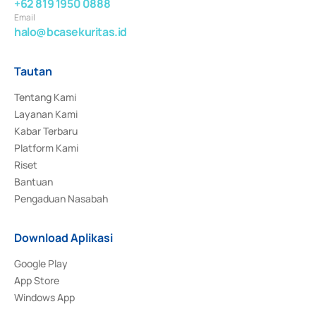
+62 819 1950 0888
Email
halo@bcasekuritas.id
Tautan
Tentang Kami
Layanan Kami
Kabar Terbaru
Platform Kami
Riset
Bantuan
Pengaduan Nasabah
Download Aplikasi
Google Play
App Store
Windows App