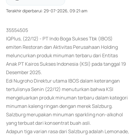
Terakhir diperbarui
:
29-07-2026, 09:21:am
35554505
IQPlus, (22/12) - PT Indo Boga Sukses Tbk (IBOS)
emiten Restoran dan Aktivitas Perusahaan Holding
meluncurkan produk minuman terbaru dari Entitas
Anak PT Kairos Sukses Indonesia (KSI) pada tanggal 19
Desember 2025.
Edi Nugroho Direktur utama IBOS dalam keterangan
tertulisnya Senin (22/12) menuturkan bahwa KSI
mengeluarkan produk minuman terbaru dalam kategori
minuman kaleng ringan dengan merek Salzburg.
Salzburg merupakan minuman sparkling non-alkohol
yang terbuat dari konsentrat buah asli.
Adapun tiga varian rasa dari Salzburg adalah Lemonade,