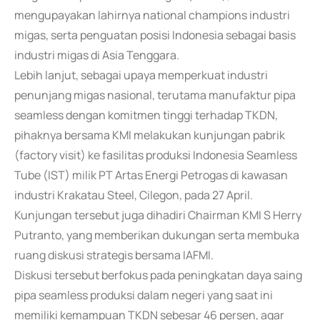
mengupayakan lahirnya national champions industri
migas, serta penguatan posisi Indonesia sebagai basis
industri migas di Asia Tenggara.
Lebih lanjut, sebagai upaya memperkuat industri
penunjang migas nasional, terutama manufaktur pipa
seamless dengan komitmen tinggi terhadap TKDN,
pihaknya bersama KMI melakukan kunjungan pabrik
(factory visit) ke fasilitas produksi Indonesia Seamless
Tube (IST) milik PT Artas Energi Petrogas di kawasan
industri Krakatau Steel, Cilegon, pada 27 April.
Kunjungan tersebut juga dihadiri Chairman KMI S Herry
Putranto, yang memberikan dukungan serta membuka
ruang diskusi strategis bersama IAFMI.
Diskusi tersebut berfokus pada peningkatan daya saing
pipa seamless produksi dalam negeri yang saat ini
memiliki kemampuan TKDN sebesar 46 persen, agar