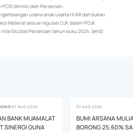
PCSI dimiliki oleh Perseroan.
pengembangan usaha anak usaha HUMI dan bukan
si Material sesuai regulasi OJK dalam POJK
% nilai Ekuitas Perseroan tahun buku 2024. (end)
ISNIS
|
07 AUG 2026
07 AUG 2026
AN BANK MUAMALAT
BUMI ARSANA MULI
T SINERGI GUNA
BORONG 25,60% S