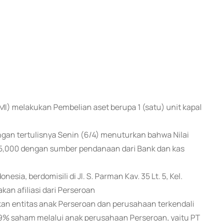
MI) melakukan Pembelian aset berupa 1 (satu) unit kapal
ngan tertulisnya Senin (6/4) menuturkan bahwa Nilai
735,000 dengan sumber pendanaan dari Bank dan kas
ia, berdomisili di Jl. S. Parman Kav. 35 Lt. 5, Kel.
an afiliasi dari Perseroan
an entitas anak Perseroan dan perusahaan terkendali
9% saham melalui anak perusahaan Perseroan, yaitu PT