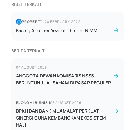
RISET TERKAIT
PROPERTY
|
28 FEBRUARY 2025
Facing Another Year of Thinner NIMM
BERITA TERKAIT
07 AUGUST 2026
ANGGOTA DEWAN KOMISARIS NSSS
BERUNTUN JUAL SAHAM DI PASAR REGULER
EKONOMI BISNIS
|
07 AUGUST 2026
BPKH DAN BANK MUAMALAT PERKUAT
SINERGI GUNA KEMBANGKAN EKOSISTEM
HAJI