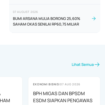
07 AUGUST 2026
BUMI ARSANA MULIA BORONG 25,60%
SAHAM OKAS SENILAI RP60,75 MILIAR
Lihat Semua
EKONOMI BISNIS
|
07 AUG 2026
A
BPH MIGAS DAN BPSDM
AHAM
ESDM SIAPKAN PENGAWAS