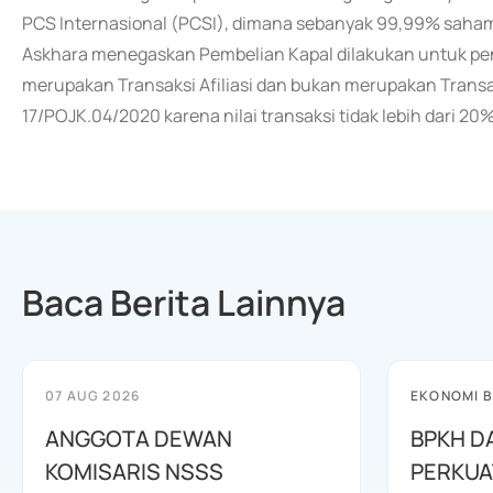
PCS Internasional (PCSI), dimana sebanyak 99,99% saham 
Askhara menegaskan Pembelian Kapal dilakukan untuk 
merupakan Transaksi Afiliasi dan bukan merupakan Transak
17/POJK.04/2020 karena nilai transaksi tidak lebih dari 20
Baca Berita Lainnya
07 AUG 2026
EKONOMI B
ANGGOTA DEWAN
BPKH D
KOMISARIS NSSS
PERKUA