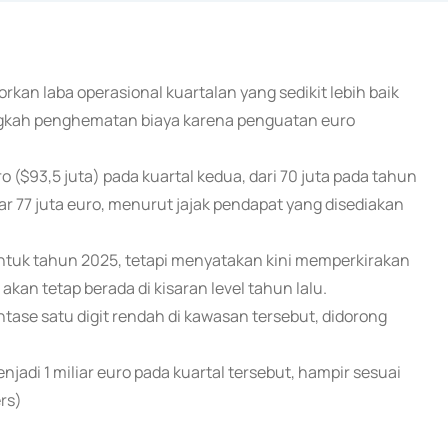
kan laba operasional kuartalan yang sedikit lebih baik
langkah penghematan biaya karena penguatan euro
 ($93,5 juta) pada kuartal kedua, dari 70 juta pada tahun
ar 77 juta euro, menurut jajak pendapat yang disediakan
ntuk tahun 2025, tetapi menyatakan kini memperkirakan
an tetap berada di kisaran level tahun lalu.
se satu digit rendah di kawasan tersebut, didorong
jadi 1 miliar euro pada kuartal tersebut, hampir sesuai
rs)