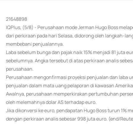
21648898
IQPlus, (5/8) - Perusahaan mode Jerman Hugo Boss melapor
dari perkiraan pada hari Selasa, didorong oleh langkah-
membebani penjualannya.
Laba sebelum bunga dan pajak naik 15% menjadi 81 juta euro
sebelumnya. Angka tersebut di atas perkiraan analis sebes
perusahaan.
Perusahaan mengonfirmasi proyeksi penjualan dan laba u
penjualan dalam mata uang pelaporan di kawasan Amerika ak
Awalnya, perusahaan memperkirakan pertumbuhan persenta
oleh melemahnya dolar AS terhadap euro.
Jika dikonversi ke euro, pendapatan Hugo Boss turun 1% men
dengan perkiraan analis sebesar 998 juta euro. (end/Reute