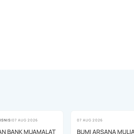
ISNIS
|
07 AUG 2026
07 AUG 2026
AN BANK MUAMALAT
BUMI ARSANA MULI