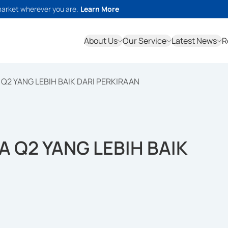
market wherever you are.
Learn More
About Us
Our Service
Latest News
R
Q2 YANG LEBIH BAIK DARI PERKIRAAN
 Q2 YANG LEBIH BAIK