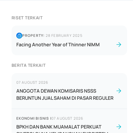
RISET TERKAIT
PROPERTY
|
28 FEBRUARY 2025
Facing Another Year of Thinner NIMM
BERITA TERKAIT
07 AUGUST 2026
ANGGOTA DEWAN KOMISARIS NSSS
BERUNTUN JUAL SAHAM DI PASAR REGULER
EKONOMI BISNIS
|
07 AUGUST 2026
BPKH DAN BANK MUAMALAT PERKUAT