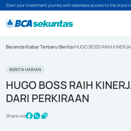
Start your investment journey with seamless access to the stock 
Beranda
/
Kabar Terbaru
/
Berita
/
HUGO BOSS RAIH KINERJA 
BERITA HARIAN
HUGO BOSS RAIH KINERJA
DARI PERKIRAAN
Share via