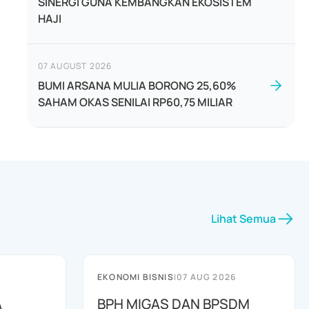
SINERGI GUNA KEMBANGKAN EKOSISTEM
HAJI
07 AUGUST 2026
BUMI ARSANA MULIA BORONG 25,60%
SAHAM OKAS SENILAI RP60,75 MILIAR
Lihat Semua
EKONOMI BISNIS
|
07 AUG 2026
A
BPH MIGAS DAN BPSDM