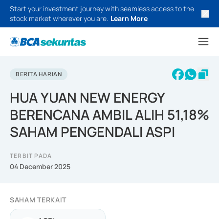
Start your investment journey with seamless access to the
stock market wherever you are.
Learn More
BERITA HARIAN
HUA YUAN NEW ENERGY
BERENCANA AMBIL ALIH 51,18%
SAHAM PENGENDALI ASPI
TERBIT PADA
04 December 2025
SAHAM TERKAIT