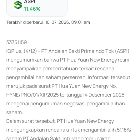
ASPI
11.46
%
Terakhir diperbarui
:
10-07-2026, 09:01:am
33751159
IQPlus, (4/12) - PT Andalan Sakti Primaindo Tbk (ASPI)
mengumumkan bahwa PT Hua Yuan New Energy resmi
menyampaikan pemberitahuan terkait rencana
pengambilalihan saham perseroan. Informasi tersebut
merujuk pada surat PT Hua Yuan New Energy No.
HYNE/PNO/01/XII/2025 tertanggal 4 Desember 2025
mengenai pengumuman negosiasi pengambilalihan
saham.
Dalam surat tersebut, PT Hua Yuan New Energy
mengungkapkan rencana untuk mengambil alih 51,18%
saham PT Andalan Sakti Inti, yang merupakan