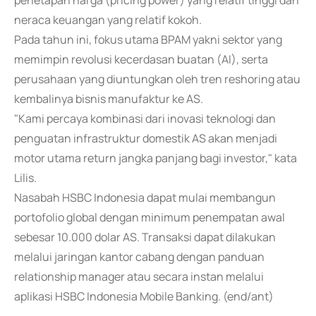
penetapan harga (pricing power) yang relatif tinggi dan
neraca keuangan yang relatif kokoh.
Pada tahun ini, fokus utama BPAM yakni sektor yang
memimpin revolusi kecerdasan buatan (AI), serta
perusahaan yang diuntungkan oleh tren reshoring atau
kembalinya bisnis manufaktur ke AS.
"Kami percaya kombinasi dari inovasi teknologi dan
penguatan infrastruktur domestik AS akan menjadi
motor utama return jangka panjang bagi investor," kata
Lilis.
Nasabah HSBC Indonesia dapat mulai membangun
portofolio global dengan minimum penempatan awal
sebesar 10.000 dolar AS. Transaksi dapat dilakukan
melalui jaringan kantor cabang dengan panduan
relationship manager atau secara instan melalui
aplikasi HSBC Indonesia Mobile Banking. (end/ant)