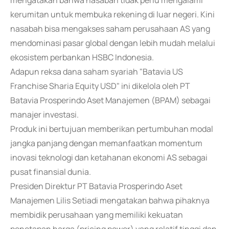
mengatakan bahwa nasabah tidak perlu mengalami
kerumitan untuk membuka rekening di luar negeri. Kini
nasabah bisa mengakses saham perusahaan AS yang
mendominasi pasar global dengan lebih mudah melalui
ekosistem perbankan HSBC Indonesia.
Adapun reksa dana saham syariah "Batavia US
Franchise Sharia Equity USD" ini dikelola oleh PT
Batavia Prosperindo Aset Manajemen (BPAM) sebagai
manajer investasi.
Produk ini bertujuan memberikan pertumbuhan modal
jangka panjang dengan memanfaatkan momentum
inovasi teknologi dan ketahanan ekonomi AS sebagai
pusat finansial dunia.
Presiden Direktur PT Batavia Prosperindo Aset
Manajemen Lilis Setiadi mengatakan bahwa pihaknya
membidik perusahaan yang memiliki kekuatan