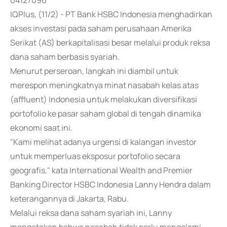
04127096
IQPlus, (11/2) - PT Bank HSBC Indonesia menghadirkan
akses investasi pada saham perusahaan Amerika
Serikat (AS) berkapitalisasi besar melalui produk reksa
dana saham berbasis syariah.
Menurut perseroan, langkah ini diambil untuk
merespon meningkatnya minat nasabah kelas atas
(affluent) Indonesia untuk melakukan diversifikasi
portofolio ke pasar saham global di tengah dinamika
ekonomi saat ini.
"Kami melihat adanya urgensi di kalangan investor
untuk memperluas eksposur portofolio secara
geografis," kata International Wealth and Premier
Banking Director HSBC Indonesia Lanny Hendra dalam
keterangannya di Jakarta, Rabu.
Melalui reksa dana saham syariah ini, Lanny