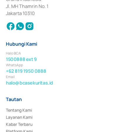
Jl. MH Thamrin No. 1
Jakarta 10310
Hubungi Kami
Halo BCA
1500888 ext 9
WhatsApp
+62 819 1950 0888
Email
halo@bcasekuritas.id
Tautan
Tentang Kami
Layanan Kami
Kabar Terbaru
Platform Kami