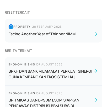
RISET TERKAIT
PROPERTY
|
28 FEBRUARY 2025
Facing Another Year of Thinner NIMM
BERITA TERKAIT
EKONOMI BISNIS
|
07 AUGUST 2026
BPKH DAN BANK MUAMALAT PERKUAT SINERGI
GUNA KEMBANGKAN EKOSISTEM HAJI
EKONOMI BISNIS
|
07 AUGUST 2026
BPH MIGAS DAN BPSDM ESDM SIAPKAN
PENGAWAS DISTRIBUSI BBM SUBSIDI