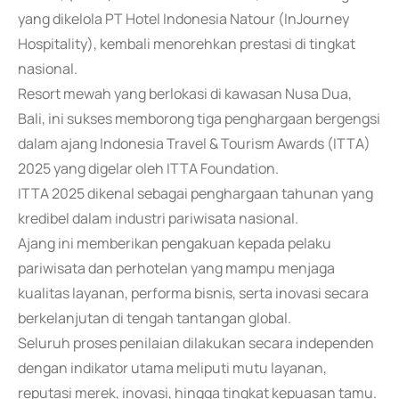
yang dikelola PT Hotel Indonesia Natour (InJourney
Hospitality), kembali menorehkan prestasi di tingkat
nasional.
Resort mewah yang berlokasi di kawasan Nusa Dua,
Bali, ini sukses memborong tiga penghargaan bergengsi
dalam ajang Indonesia Travel & Tourism Awards (ITTA)
2025 yang digelar oleh ITTA Foundation.
ITTA 2025 dikenal sebagai penghargaan tahunan yang
kredibel dalam industri pariwisata nasional.
Ajang ini memberikan pengakuan kepada pelaku
pariwisata dan perhotelan yang mampu menjaga
kualitas layanan, performa bisnis, serta inovasi secara
berkelanjutan di tengah tantangan global.
Seluruh proses penilaian dilakukan secara independen
dengan indikator utama meliputi mutu layanan,
reputasi merek, inovasi, hingga tingkat kepuasan tamu.