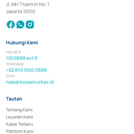
Jl. MH Thamrin No. 1
Jakarta 10310
Hubungi Kami
Halo BCA
1500888 ext 9
WhatsApp
+62 819 1950 0888
Email
halo@bcasekuritas.id
Tautan
Tentang Kami
Layanan Kami
Kabar Terbaru
Platform Kami