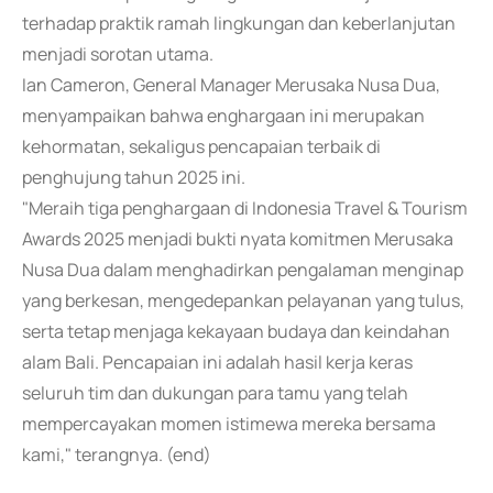
terhadap praktik ramah lingkungan dan keberlanjutan
menjadi sorotan utama.
Ian Cameron, General Manager Merusaka Nusa Dua,
menyampaikan bahwa enghargaan ini merupakan
kehormatan, sekaligus pencapaian terbaik di
penghujung tahun 2025 ini.
"Meraih tiga penghargaan di Indonesia Travel & Tourism
Awards 2025 menjadi bukti nyata komitmen Merusaka
Nusa Dua dalam menghadirkan pengalaman menginap
yang berkesan, mengedepankan pelayanan yang tulus,
serta tetap menjaga kekayaan budaya dan keindahan
alam Bali. Pencapaian ini adalah hasil kerja keras
seluruh tim dan dukungan para tamu yang telah
mempercayakan momen istimewa mereka bersama
kami," terangnya. (end)