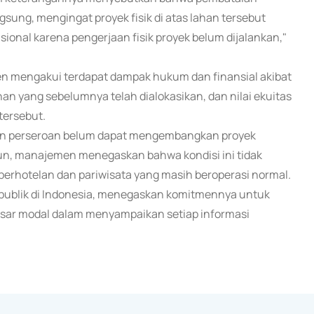
gsung, mengingat proyek fisik di atas lahan tersebut
ional karena pengerjaan fisik proyek belum dijalankan,"
en mengakui terdapat dampak hukum dan finansial akibat
n yang sebelumnya telah dialokasikan, dan nilai ekuitas
tersebut.
kan perseroan belum dapat mengembangkan proyek
un, manajemen menegaskan bahwa kondisi ini tidak
perhotelan dan pariwisata yang masih beroperasi normal.
 publik di Indonesia, menegaskan komitmennya untuk
asar modal dalam menyampaikan setiap informasi