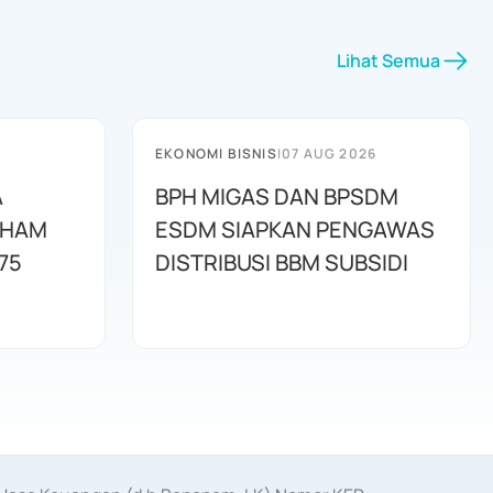
Lihat Semua
EKONOMI BISNIS
|
07 AUG 2026
A
BPH MIGAS DAN BPSDM
AHAM
ESDM SIAPKAN PENGAWAS
75
DISTRIBUSI BBM SUBSIDI