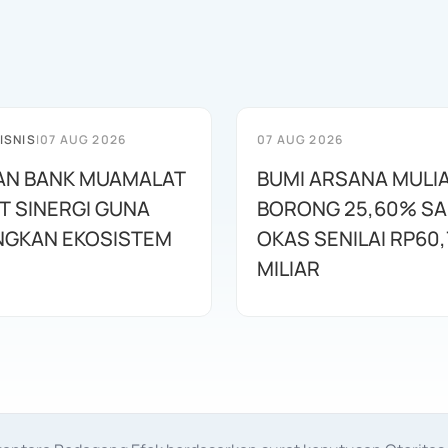
ISNIS
|
07 AUG 2026
07 AUG 2026
AN BANK MUAMALAT
BUMI ARSANA MULI
T SINERGI GUNA
BORONG 25,60% S
GKAN EKOSISTEM
OKAS SENILAI RP60,
MILIAR