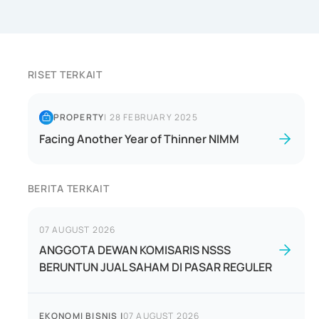
RISET TERKAIT
PROPERTY
|
28 FEBRUARY 2025
Facing Another Year of Thinner NIMM
BERITA TERKAIT
07 AUGUST 2026
ANGGOTA DEWAN KOMISARIS NSSS
BERUNTUN JUAL SAHAM DI PASAR REGULER
EKONOMI BISNIS
|
07 AUGUST 2026