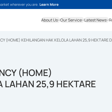
market wherever you are.
Learn More
About Us
Our Service
Latest News
R
Y (HOME) KEHILANGAN HAK KELOLA LAHAN 25,9 HEKTARE D
NCY (HOME)
 LAHAN 25,9 HEKTARE