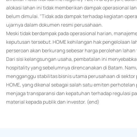
alokasi lahan ini tidak memberikan dampak operasional lan
belum dimulai. "Tidak ada dampak terhadap kegiatan operas
ujarnya dalam dokumen resmi perusahaan.
Meski tidak berdampak pada operasional harian, manajem
keputusan tersebut. HOME kehilangan hak pengelolaan laha
perseroan akan berkurang sebesar harga perolehan lahan 
Dari sisi kelangsungan usaha, pembatalan ini menyebab
hospitality yang sebelumnya direncanakan di Batam. Nam
mengganggu stabilitas bisnis utama perusahaan di sektor 
HOME, yang dikenal sebagai salah satu emiten perhotelan
menjaga transparansi dan kepatuhan terhadap regulasi p
material kepada publik dan investor. (end)