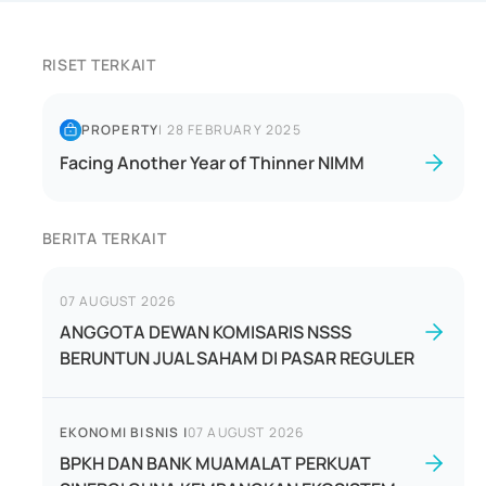
RISET TERKAIT
PROPERTY
|
28 FEBRUARY 2025
Facing Another Year of Thinner NIMM
BERITA TERKAIT
07 AUGUST 2026
ANGGOTA DEWAN KOMISARIS NSSS
BERUNTUN JUAL SAHAM DI PASAR REGULER
EKONOMI BISNIS
|
07 AUGUST 2026
BPKH DAN BANK MUAMALAT PERKUAT