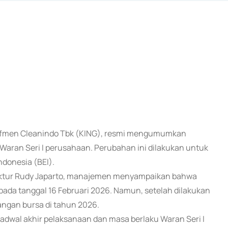
T Hoffmen Cleanindo Tbk (KING), resmi mengumumkan
Waran Seri I perusahaan. Perubahan ini dilakukan untuk
donesia (BEI).
rektur Rudy Japarto, manajemen menyampaikan bahwa
pada tanggal 16 Februari 2026. Namun, setelah dilakukan
angan bursa di tahun 2026.
adwal akhir pelaksanaan dan masa berlaku Waran Seri I