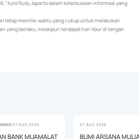
6," tulis Rudy Japarto dalam keterbukaan informasi yang
n tetap memiliki waktu yang cukup untuk melakukan
n yang berlaku, meskipun terdapat hari libur di tengah
ISNIS
|
07 AUG 2026
07 AUG 2026
AN BANK MUAMALAT
BUMI ARSANA MULI