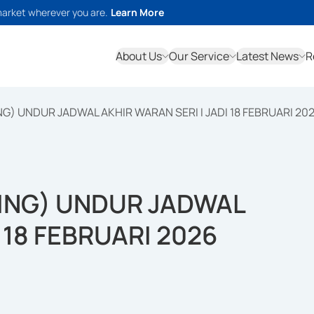
market wherever you are.
Learn More
About Us
Our Service
Latest News
R
) UNDUR JADWAL AKHIR WARAN SERI I JADI 18 FEBRUARI 20
ING) UNDUR JADWAL
 18 FEBRUARI 2026