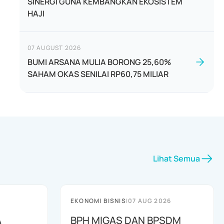
SINERGI GUNA KEMBANGKAN EKOSISTEM
HAJI
07 AUGUST 2026
BUMI ARSANA MULIA BORONG 25,60%
SAHAM OKAS SENILAI RP60,75 MILIAR
Lihat Semua
EKONOMI BISNIS
|
07 AUG 2026
A
BPH MIGAS DAN BPSDM