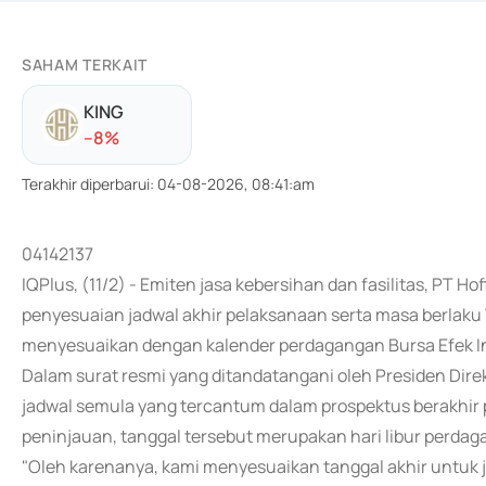
SAHAM TERKAIT
KING
-
-8
%
Terakhir diperbarui
:
04-08-2026, 08:41:am
04142137
IQPlus, (11/2) - Emiten jasa kebersihan dan fasilitas, P
penyesuaian jadwal akhir pelaksanaan serta masa berlaku 
menyesuaikan dengan kalender perdagangan Bursa Efek In
Dalam surat resmi yang ditandatangani oleh Presiden Di
jadwal semula yang tercantum dalam prospektus berakhir 
peninjauan, tanggal tersebut merupakan hari libur perdag
"Oleh karenanya, kami menyesuaikan tanggal akhir untuk j