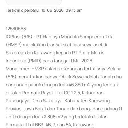
Terakhir diperbarui
:
10-06-2026, 09:13:am
12530563
IQPlus, (6/5) - PT Hanjaya Mandala Sampoerna Tbk.
(HMSP) melakukan transaksi afiliasi sewa aset di
Sukorejo dan Karawang kepada PT Philip Morris
Indonesia (PMID) pada tanggal 1 Mei 2026.
Manajemen HMSP dalam keterangan tertulisnya Selasa
(5/5) menuturkan bahwa Objek Sewa adalah Tanah dan
bangunan pabrik dengan luas 46.850 m2 yang terletak
di Jalan Permata Raya III Lot CC 1,2,5, Kelurahan
Puseurjaya, Desa Sukaluyu, Kabupaten Karawang,
Provinsi Jawa Barat dan Tanah dan bangunan gudang (1
unit) dengan luas 2.808 m2 yang terletak di Jalan
Permata II Lot BB3, 4B, 7, dan 8A, Karawang