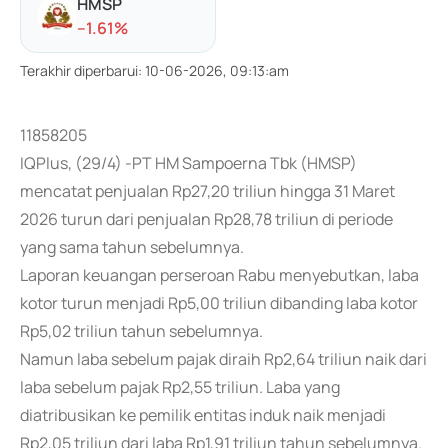
HMSP
-
-1.61
%
Terakhir diperbarui
:
10-06-2026, 09:13:am
11858205
IQPlus, (29/4) -PT HM Sampoerna Tbk (HMSP)
mencatat penjualan Rp27,20 triliun hingga 31 Maret
2026 turun dari penjualan Rp28,78 triliun di periode
yang sama tahun sebelumnya.
Laporan keuangan perseroan Rabu menyebutkan, laba
kotor turun menjadi Rp5,00 triliun dibanding laba kotor
Rp5,02 triliun tahun sebelumnya.
Namun laba sebelum pajak diraih Rp2,64 triliun naik dari
laba sebelum pajak Rp2,55 triliun. Laba yang
diatribusikan ke pemilik entitas induk naik menjadi
Rp2,05 triliun dari laba Rp1,91 triliun tahun sebelumnya.