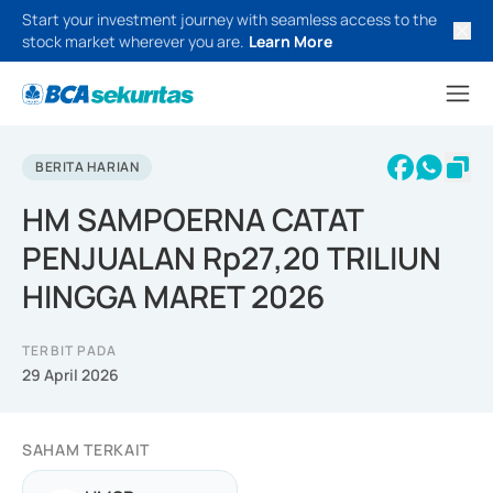
Start your investment journey with seamless access to the
stock market wherever you are.
Learn More
BERITA HARIAN
HM SAMPOERNA CATAT
PENJUALAN Rp27,20 TRILIUN
HINGGA MARET 2026
TERBIT PADA
29 April 2026
SAHAM TERKAIT