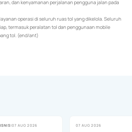
caran, dan kenyamanan perjalanan pengguna jalan pada
ayanan operasi di seluruh ruas tol yang dikelola. Seluruh
siap, termasuk peralatan tol dan penggunaan mobile
ang tol. (end/ant)
ISNIS
|
07 AUG 2026
07 AUG 2026