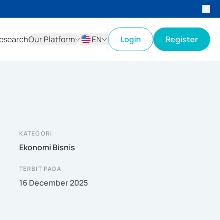
esearch
Our Platform
EN
Login
Register
ID
EN
KATEGORI
Ekonomi Bisnis
TERBIT PADA
16 December 2025