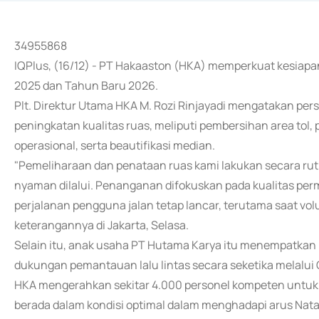
34955868
IQPlus, (16/12) - PT Hakaaston (HKA) memperkuat kesiapan
2025 dan Tahun Baru 2026.
Plt. Direktur Utama HKA M. Rozi Rinjayadi mengatakan per
peningkatan kualitas ruas, meliputi pembersihan area tol
operasional, serta beautifikasi median.
"Pemeliharaan dan penataan ruas kami lakukan secara rut
nyaman dilalui. Penanganan difokuskan pada kualitas per
perjalanan pengguna jalan tetap lancar, terutama saat volu
keterangannya di Jakarta, Selasa.
Selain itu, anak usaha PT Hutama Karya itu menempatkan 
dukungan pemantauan lalu lintas secara seketika melalui
HKA mengerahkan sekitar 4.000 personel kompeten untuk 
berada dalam kondisi optimal dalam menghadapi arus Nata