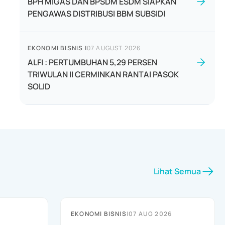
BPH MIGAS DAN BPSDM ESDM SIAPKAN
PENGAWAS DISTRIBUSI BBM SUBSIDI
EKONOMI BISNIS
|
07 AUGUST 2026
ALFI : PERTUMBUHAN 5,29 PERSEN
TRIWULAN II CERMINKAN RANTAI PASOK
SOLID
Lihat Semua
EKONOMI BISNIS
|
07 AUG 2026