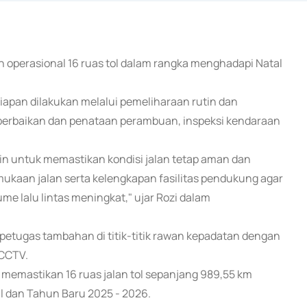
 operasional 16 ruas tol dalam rangka menghadapi Natal
siapan dilakukan melalui pemeliharaan rutin dan
, perbaikan dan penataan perambuan, inspeksi kendaraan
in untuk memastikan kondisi jalan tetap aman dan
mukaan jalan serta kelengkapan fasilitas pendukung agar
me lalu lintas meningkat," ujar Rozi dalam
petugas tambahan di titik-titik rawan kepadatan dengan
 CCTV.
memastikan 16 ruas jalan tol sepanjang 989,55 km
l dan Tahun Baru 2025 - 2026.