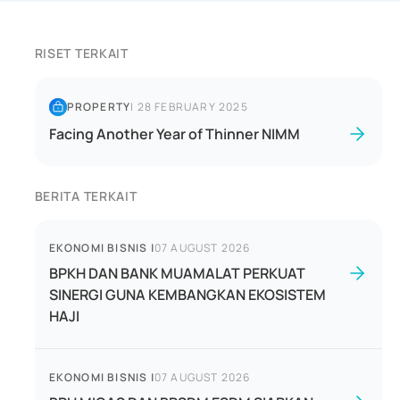
RISET TERKAIT
PROPERTY
|
28 FEBRUARY 2025
Facing Another Year of Thinner NIMM
BERITA TERKAIT
EKONOMI BISNIS
|
07 AUGUST 2026
BPKH DAN BANK MUAMALAT PERKUAT
SINERGI GUNA KEMBANGKAN EKOSISTEM
HAJI
EKONOMI BISNIS
|
07 AUGUST 2026