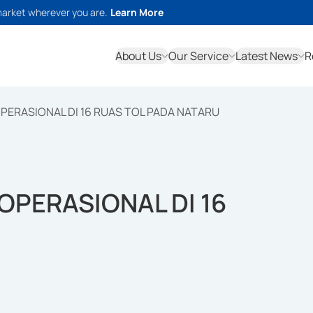
market wherever you are.
Learn More
About Us
Our Service
Latest News
R
PERASIONAL DI 16 RUAS TOL PADA NATARU
OPERASIONAL DI 16